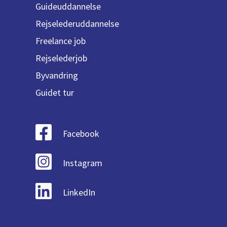
Guideuddannelse
Rejselederuddannelse
Freelance job
Rejselederjob
Byvandring
Guidet tur
Facebook
Instagram
LinkedIn