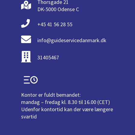
Thorsgade 21
DK-5000 Odense C
+45 41 56 28 55
info@guideservicedanmark.dk
31405467
Kontor er fuldt bemandet:
mandag – fredag kl. 8.30 til 16.00 (CET)
Udenfor kontortid kan der være længere
svartid