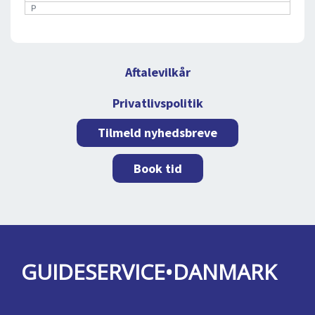
P
Aftalevilkår
Privatlivspolitik
Tilmeld nyhedsbreve
Book tid
GUIDESERVICE•DANMARK