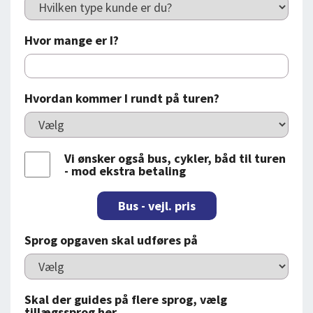
Hvor mange er I?
Hvordan kommer I rundt på turen?
Vi ønsker også bus, cykler, båd til turen
- mod ekstra betaling
Bus - vejl. pris
Sprog opgaven skal udføres på
Skal der guides på flere sprog, vælg
tillægssprog her