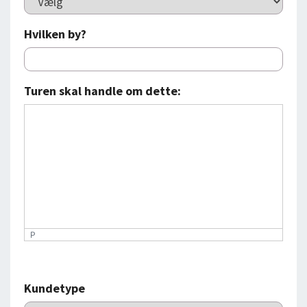
Hvilken by?
Turen skal handle om dette:
P
Kundetype