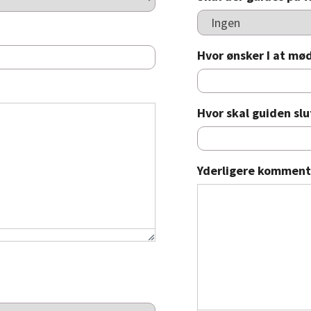
Hvor ønsker I at mø
Hvor skal guiden slu
Yderligere komment