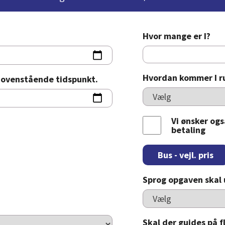
Hvor mange er I?
Hvordan kommer I r
å ovenstående tidspunkt.
Vi ønsker ogs
betaling
Bus - vejl. pris
Sprog opgaven skal 
Skal der guides på f