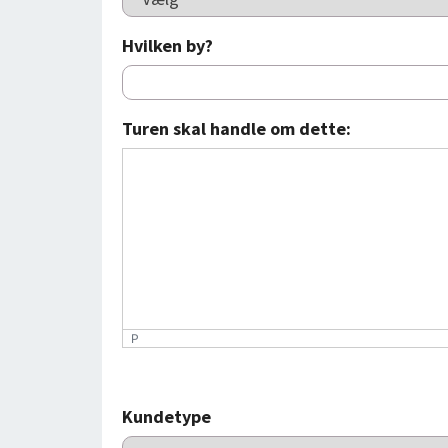
Hvilken by?
Turen skal handle om dette:
P
Kundetype