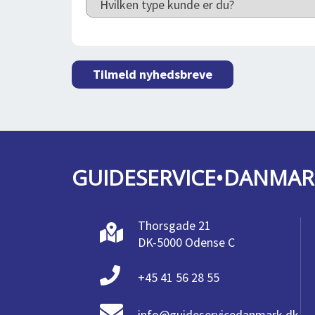
Tilmeld nyhedsbreve
GUIDESERVICE•DANMAR
Thorsgade 21
DK-5000 Odense C
+45 41 56 28 55
info@guideservicedanmark.dk