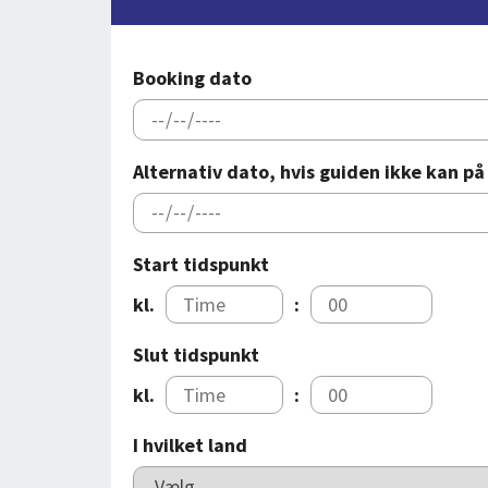
Booking dato
Alternativ dato, hvis guiden ikke kan p
Start tidspunkt
kl.
:
Slut tidspunkt
kl.
:
I hvilket land