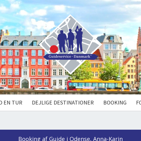
D EN TUR
DEJLIGE DESTINATIONER
BOOKING
F
Booking af Guide i Odense, Anna-Karin