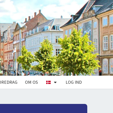
OREDRAG
OM OS
LOG IND