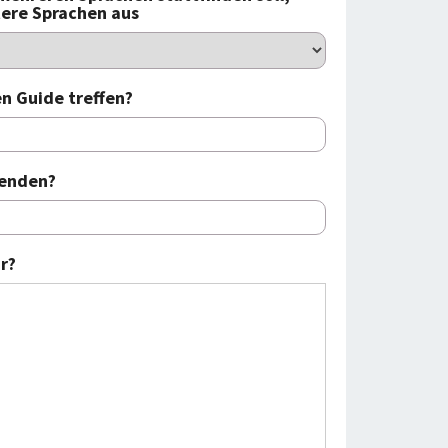
tere Sprachen aus
n Guide treffen?
 enden?
r?