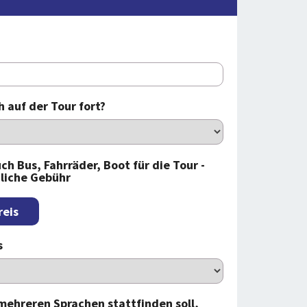
 auf der Tour fort?
ch Bus, Fahrräder, Boot für die Tour -
liche Gebühr
reis
s
 mehreren Sprachen stattfinden soll,