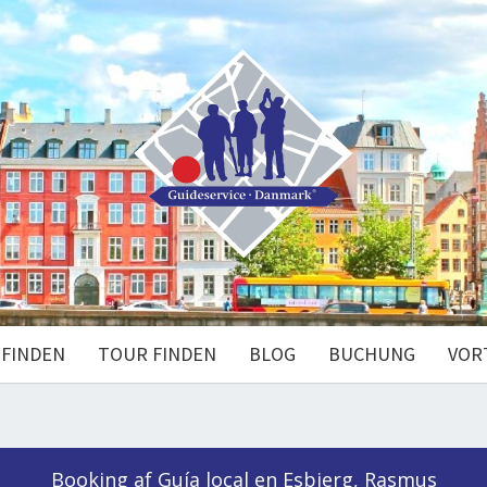
 FINDEN
TOUR FINDEN
BLOG
BUCHUNG
VOR
Booking af Guía local en Esbjerg, Rasmus