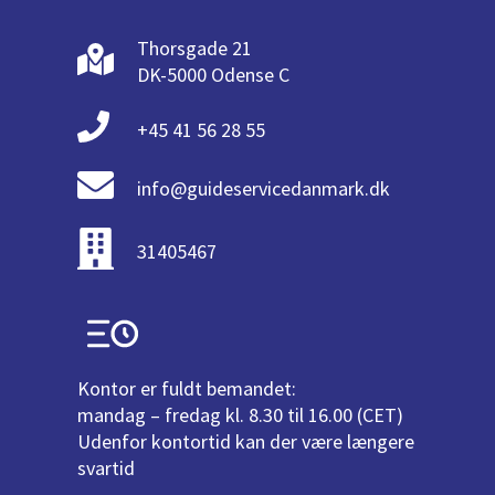
Thorsgade 21
DK-5000 Odense C
+45 41 56 28 55
info@guideservicedanmark.dk
31405467
Kontor er fuldt bemandet:
mandag – fredag kl. 8.30 til 16.00 (CET)
Udenfor kontortid kan der være længere
svartid