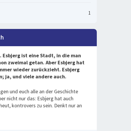
1
ch
 Esbjerg ist eine Stadt, in die man
hon zweimal getan. Aber Esbjerg hat
immer wieder zurückzieht. Esbjerg
; ja, und viele andere auch.
gen und euch alle an der Geschichte
ber nicht nur das: Esbjerg hat auch
heut, kontrovers zu sein. Denkt nur an