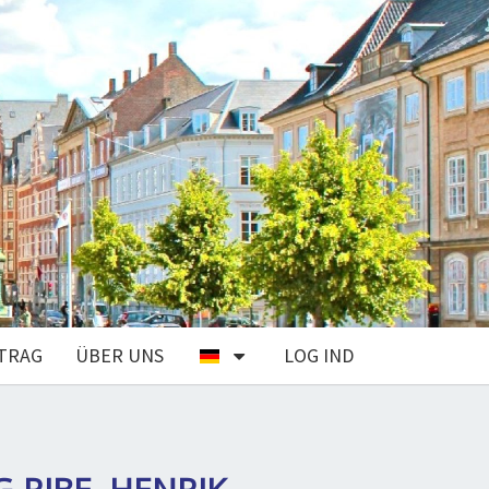
TRAG
ÜBER UNS
LOG IND