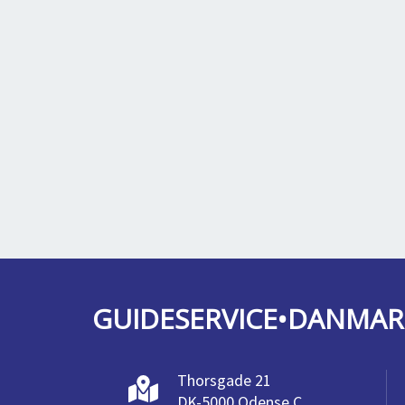
GUIDESERVICE•DANMAR
Thorsgade 21
DK-5000 Odense C