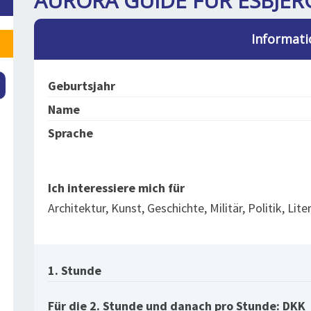
AURORA GUIDE FÜR ESBJERG
Informati
Geburtsjahr
Name
Sprache
Ich interessiere mich für
Architektur, Kunst, Geschichte, Militär, Politik, Liter
1. Stunde
Für die 2. Stunde und danach pro Stunde: DKK