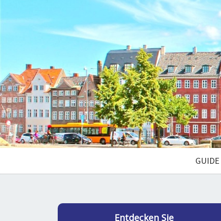
GUIDE
Entdecken Sie