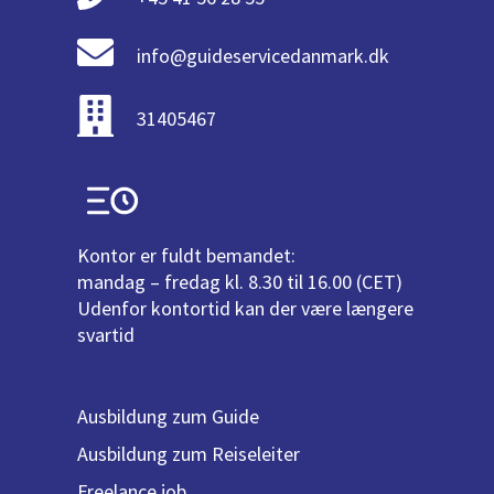
info@guideservicedanmark.dk
31405467
Kontor er fuldt bemandet:
mandag – fredag kl. 8.30 til 16.00 (CET)
Udenfor kontortid kan der være længere
svartid
Ausbildung zum Guide
Ausbildung zum Reiseleiter
Freelance job