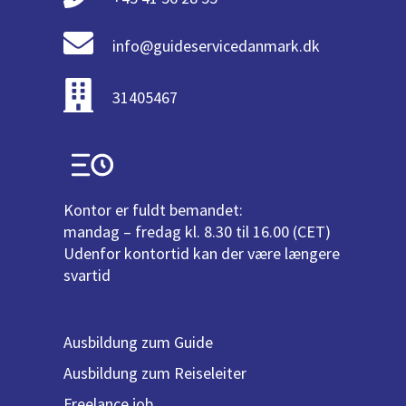
info@guideservicedanmark.dk
31405467
Kontor er fuldt bemandet:
mandag – fredag kl. 8.30 til 16.00 (CET)
Udenfor kontortid kan der være længere
svartid
Ausbildung zum Guide
Ausbildung zum Reiseleiter
Freelance job