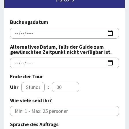
BLOG
LOG IND
BUCHUNG
Buchungsdatum
VORTRAG
ÜBER UNS
Alternatives Datum, falls der Guide zum
gewünschten Zeitpunkt nicht verfügbar ist.
Ende der Tour
Uhr
:
Wie viele seid ihr?
Sprache des Auftrags