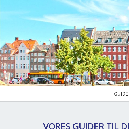
GUIDE
VORES GUIDER TIL
D