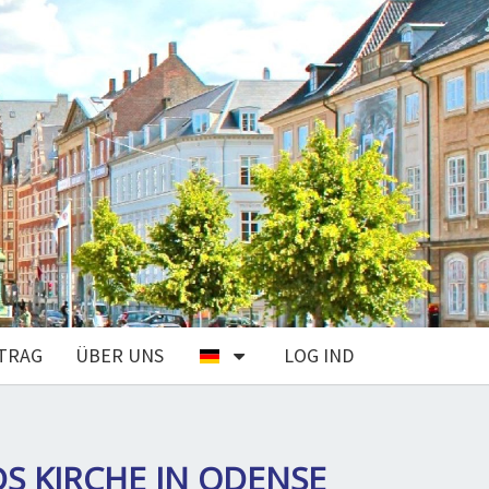
TRAG
ÜBER UNS
LOG IND
DS KIRCHE IN ODENSE