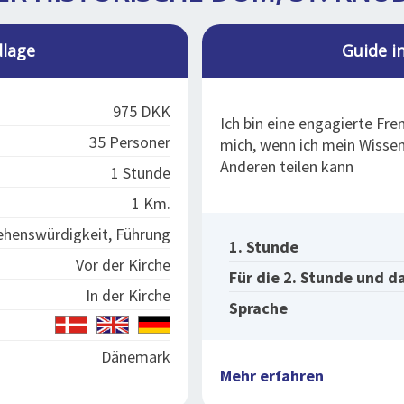
lage
Guide i
975 DKK
Ich bin eine engagierte Fr
35 Personer
mich, wenn ich mein Wisse
Anderen teilen kann
1 Stunde
1 Km.
henswürdigkeit, Führung
1. Stunde
Vor der Kirche
Für die 2. Stunde und d
In der Kirche
Sprache
Dänemark
Mehr erfahren