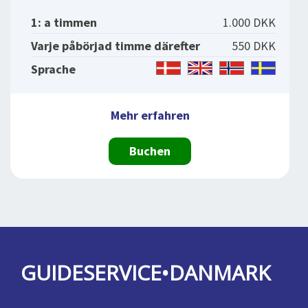
1: a timmen
1.000 DKK
Varje påbörjad timme därefter
550 DKK
Sprache
Mehr erfahren
Buchen
GUIDESERVICE•DANMARK