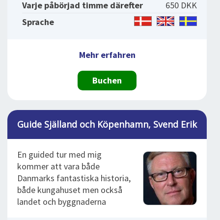
Varje påbörjad timme därefter
650 DKK
Sprache
Mehr erfahren
Buchen
Guide Själland och Köpenhamn, Svend Erik
En guided tur med mig
kommer att vara både
Danmarks fantastiska historia,
både kungahuset men också
landet och byggnaderna