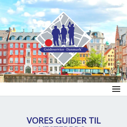
GUIDE FINDEN
TOUR FINDEN
VORES GUIDER TIL
Un
öf