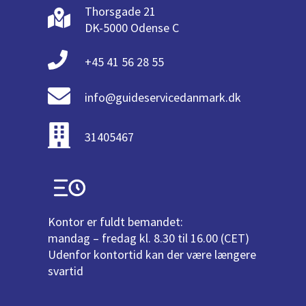
Thorsgade 21
DK-5000 Odense C
+45 41 56 28 55
info@guideservicedanmark.dk
31405467
Kontor er fuldt bemandet:
mandag – fredag kl. 8.30 til 16.00 (CET)
Udenfor kontortid kan der være længere
svartid