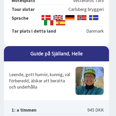
Mötesplats
Vesterbros Torv
Tour slutar
Carlsberg bryggeri
Sprache
Tar plats i detta land
Danmark
Guide på Själland, Helle
Leende, gott humör, kunnig, väl
förberedd, älskar att berätta
och underhålla
1: a timmen
945 DKK