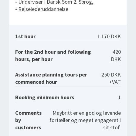
- Underviser I Dansk Som 2. Sprog,
- Rejselederuddannelse
1st hour
1.170 DKK
For the 2nd hour and following
420
hours, per hour
DKK
Assistance planning tours per
250 DKK
commenced hour
+VAT
Booking minimum hours
1
Comments
Maybritt er en god og levende
by
fortæller og meget engageret i
customers
sit stof.