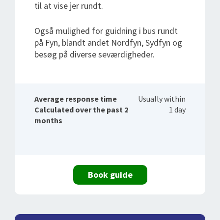
til at vise jer rundt.
Også mulighed for guidning i bus rundt
på Fyn, blandt andet Nordfyn, Sydfyn og
besøg på diverse seværdigheder.
Average response time
Usually within
Calculated over the past 2
1 day
months
Book guide