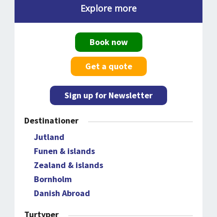
Explore more
Book now
Get a quote
Sign up for Newsletter
Destinationer
Jutland
Funen & islands
Zealand & islands
Bornholm
Danish Abroad
Turtyper