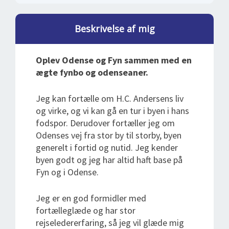
Beskrivelse af mig
Oplev Odense og Fyn sammen med en
ægte fynbo og odenseaner.
Jeg kan fortælle om H.C. Andersens liv
og virke, og vi kan gå en tur i byen i hans
fodspor. Derudover fortæller jeg om
Odenses vej fra stor by til storby, byen
generelt i fortid og nutid. Jeg kender
byen godt og jeg har altid haft base på
Fyn og i Odense.
Jeg er en god formidler med
fortælleglæde og har stor
rejseledererfaring, så jeg vil glæde mig