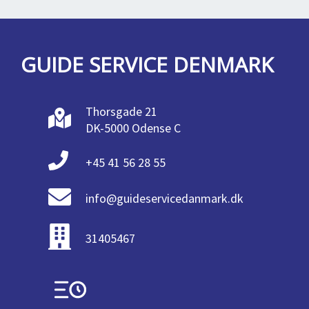
GUIDE SERVICE DENMARK
Thorsgade 21
DK-5000 Odense C
+45 41 56 28 55
info@guideservicedanmark.dk
31405467