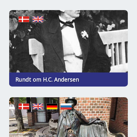
Rundt om H.C. Andersen