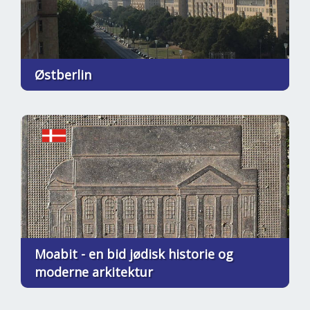
Østberlin
Moabit - en bid jødisk historie og
moderne arkitektur