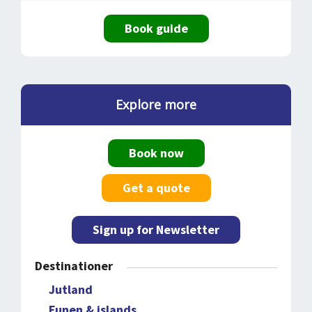
Book guide
Explore more
Book now
Get a quote
Sign up for Newsletter
Destinationer
Jutland
Funen & islands