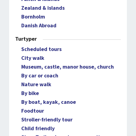
Zealand & islands
Bornholm
Danish Abroad
Turtyper
Scheduled tours
City walk
Museum, castle, manor house, church
By car or coach
Nature walk
By bike
By boat, kayak, canoe
Foodtour
Stroller-friendly tour
Child friendly