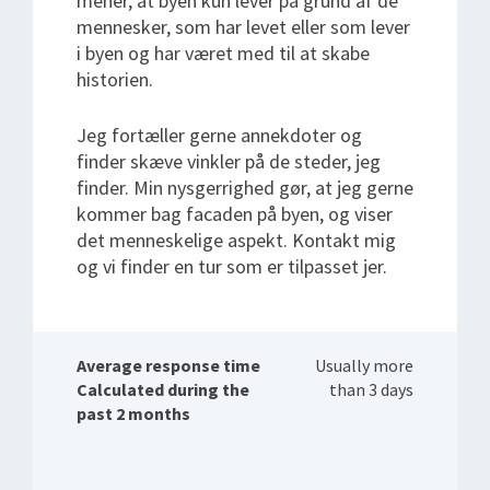
mener, at byen kun lever på grund af de
mennesker, som har levet eller som lever
i byen og har været med til at skabe
historien.
Jeg fortæller gerne annekdoter og
finder skæve vinkler på de steder, jeg
finder. Min nysgerrighed gør, at jeg gerne
kommer bag facaden på byen, og viser
det menneskelige aspekt. Kontakt mig
og vi finder en tur som er tilpasset jer.
Average response time
Usually more
Calculated during the
than 3 days
past 2 months