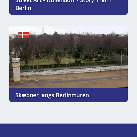
Street Art - Nollendorf - Story Trail i
Berlin
Skæbner langs Berlinmuren