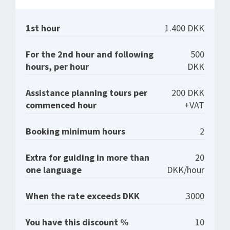
1st hour
1.400 DKK
For the 2nd hour and following
500
hours, per hour
DKK
Assistance planning tours per
200 DKK
commenced hour
+VAT
Booking minimum hours
2
Extra for guiding in more than
20
one language
DKK/hour
When the rate exceeds DKK
3000
You have this discount %
10