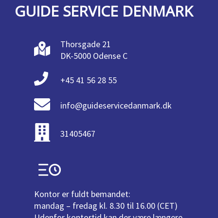
GUIDE SERVICE DENMARK
Thorsgade 21
DK-5000 Odense C
+45 41 56 28 55
info@guideservicedanmark.dk
31405467
Kontor er fuldt bemandet:
mandag – fredag kl. 8.30 til 16.00 (CET)
Udenfor kontortid kan der være længere