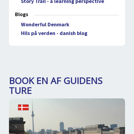
Story Trail - a learning perspective
Blogs
Wonderful Denmark
Hils på verden - danish blog
BOOK EN AF GUIDENS
TURE