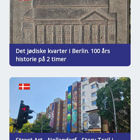
Det jødiske kvarter i Berlin. 100 års
historie på 2 timer