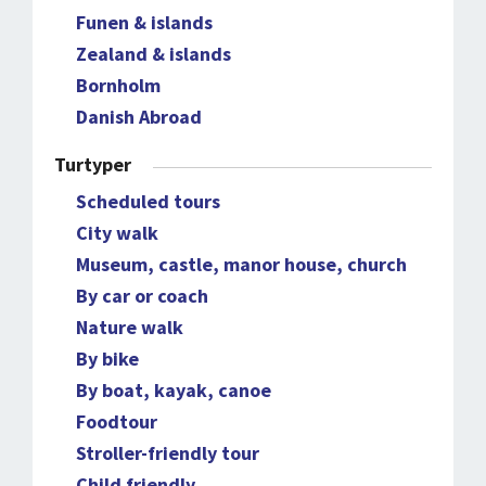
Funen & islands
Zealand & islands
Bornholm
Danish Abroad
Turtyper
Scheduled tours
City walk
Museum, castle, manor house, church
By car or coach
Nature walk
By bike
By boat, kayak, canoe
Foodtour
Stroller-friendly tour
Child friendly