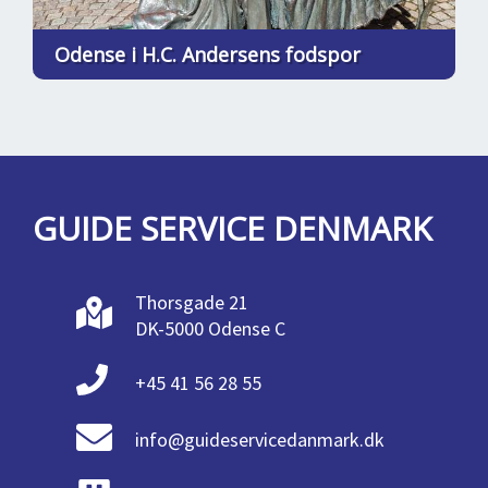
Odense i H.C. Andersens fodspor
GUIDE SERVICE DENMARK
Thorsgade 21
DK-5000 Odense C
+45 41 56 28 55
info@guideservicedanmark.dk