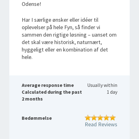
Odense!
Har I særlige ønsker eller idéer til
oplevelser på hele Fyn, så finder vi
sammen den rigtige løsning – uanset om
det skal være historisk, naturnært,
hyggeligt eller en kombination af det
hele.
Average response time
Usually within
Calculated during the past
1 day
2 months
Bedømmelse
Read Reviews