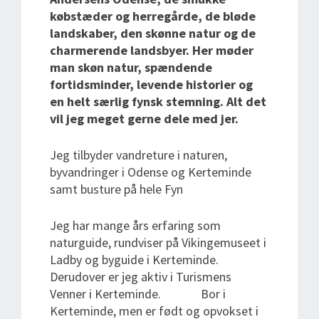
købstæder og herregårde, de bløde
landskaber, den skønne natur og de
charmerende landsbyer. Her møder
man skøn natur, spændende
fortidsminder, levende historier og
en helt særlig fynsk stemning.
Alt det
vil jeg meget gerne dele med jer.
Jeg tilbyder vandreture i naturen,
byvandringer i Odense og Kerteminde
samt busture på hele Fyn
Jeg har mange års erfaring som
naturguide, rundviser på Vikingemuseet i
Ladby og byguide i Kerteminde.
Derudover er jeg aktiv i Turismens
Venner i Kerteminde. Bor i
Kerteminde, men er født og opvokset i