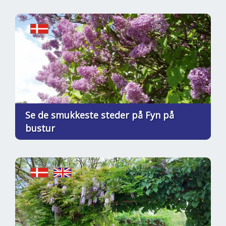
Se de smukkeste steder på Fyn på
bustur