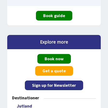
Book guide
Explore more
Book now
Get a quote
Sign up for Newsletter
Destinationer
Jutland