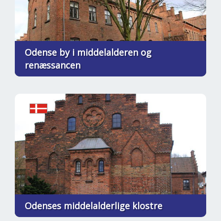
Odense by i middelalderen og
renæssancen
Odenses middelalderlige klostre