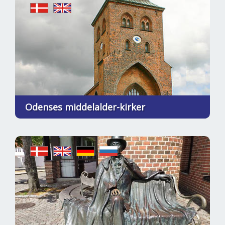
Odenses middelalder-kirker