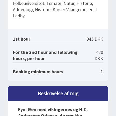
Folkeuniversitet. Temaer: Natur, Historie,
Arkæologi, Historie, Kurser Vikingemuseet I
Ladby
1st hour
945 DKK
For the 2nd hour and following
420
hours, per hour
DKK
Booking minimum hours
1
Beskrivelse af mig
Fyn: Øen med vikingernes og H.C.
Andersens Odense, de smukke