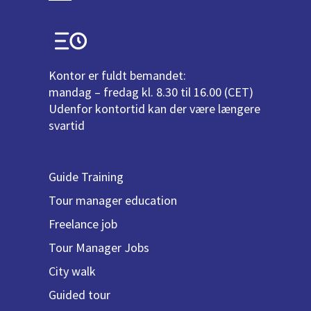
Kontor er fuldt bemandet:
mandag – fredag kl. 8.30 til 16.00 (CET)
Udenfor kontortid kan der være længere
svartid
Guide Training
Tour manager education
Freelance job
Tour Manager Jobs
City walk
Guided tour