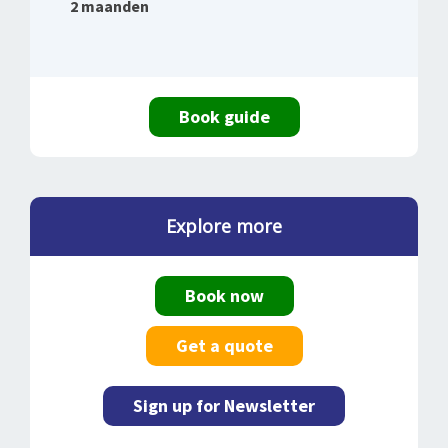
2 maanden
Book guide
Explore more
Book now
Get a quote
Sign up for Newsletter