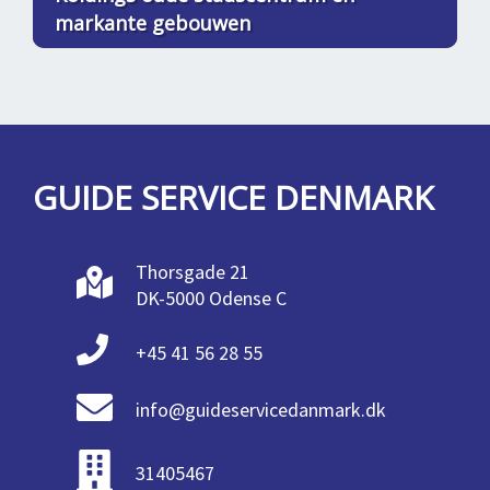
markante gebouwen
GUIDE SERVICE DENMARK
Thorsgade 21
DK-5000 Odense C
+45 41 56 28 55
info@guideservicedanmark.dk
31405467