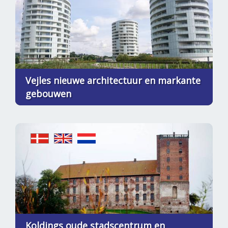
Vejles nieuwe architectuur en markante
gebouwen
Koldings oude stadscentrum en