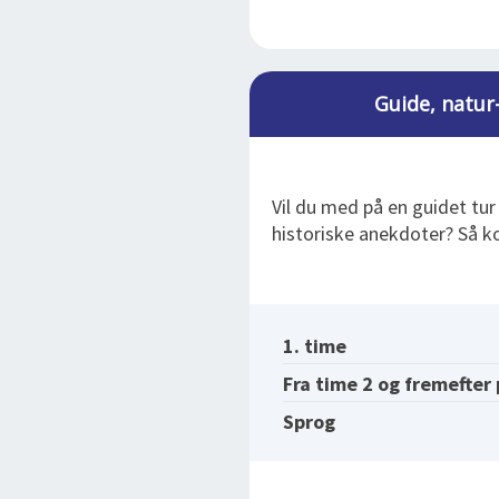
Guide, natur-
Vil du med på en guidet tur
historiske anekdoter? Så
1. time
Fra time 2 og fremefter
Sprog