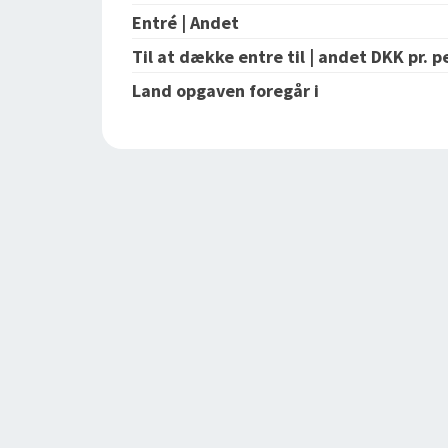
Entré | Andet
Til at dække entre til | andet DKK pr. p
Land opgaven foregår i