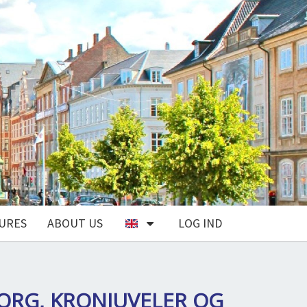
URES
ABOUT US
LOG IND
ORG, KRONJUVELER OG