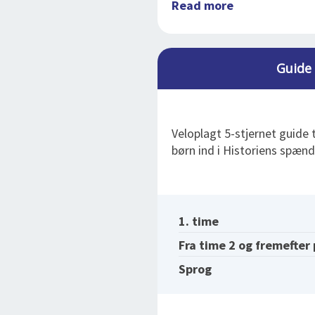
Read more
Guide
Veloplagt 5-stjernet guide
børn ind i Historiens spæn
1. time
Fra time 2 og fremefter
Sprog