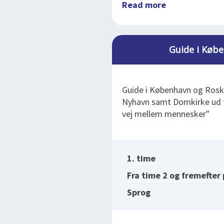
Read more
Guide i Købe
Guide i København og Roski
Nyhavn samt Domkirke ud fr
vej mellem mennesker"
1. time
Fra time 2 og fremefter
Sprog