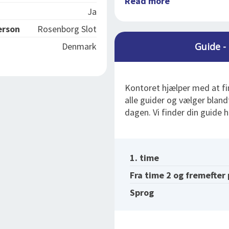
Read more
Ja
erson
Rosenborg Slot
Denmark
Guide - 
Kontoret hjælper med at fi
alle guider og vælger blan
dagen. Vi finder din guide h
1. time
Fra time 2 og fremefter
Sprog