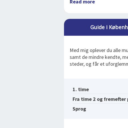
Read more
Guide i Københ
Med mig oplever du alle m
samt de mindre kendte, men
steder, og får et uforglem
1. time
Fra time 2 og fremefter
Sprog