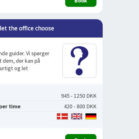
Book
let the office choose
nde guider. Vi spørger
dt dem, der kan på
urtigt og let
945 - 1250 DKK
 per time
420 - 800 DKK