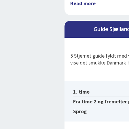
Read more
Guide Sjællan
5 Stjernet guide fyldt med 
vise det smukke Danmark 
1. time
Fra time 2 og fremefter
Sprog