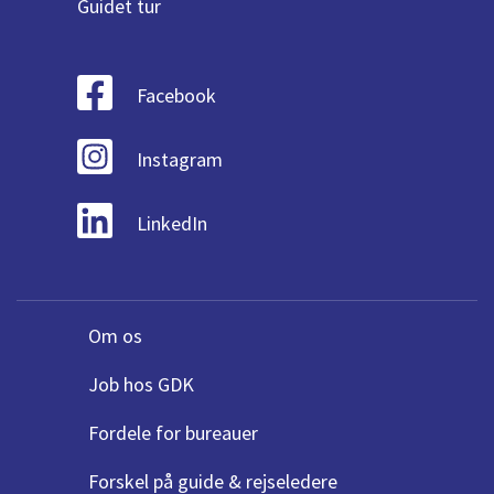
Guidet tur
Facebook
Instagram
LinkedIn
Om os
Job hos GDK
Fordele for bureauer
Forskel på guide & rejseledere