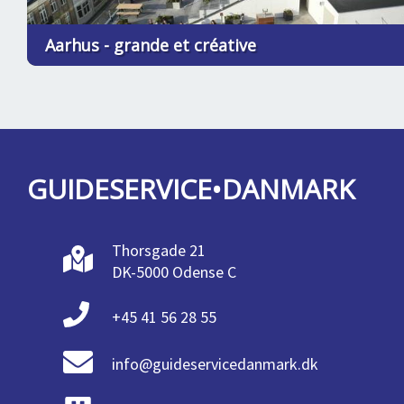
Aarhus - grande et créative
GUIDESERVICE•DANMARK
Thorsgade 21
DK-5000 Odense C
+45 41 56 28 55
info@guideservicedanmark.dk