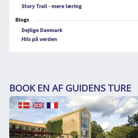
Story Trail - mere læring
Blogs
Dejlige Danmark
Hils på verden
BOOK EN AF GUIDENS TURE