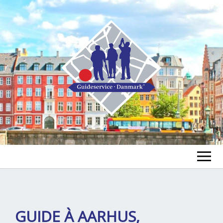
FIND EN GUIDE
FIND EN TUR
ex
GUIDE À AARHUS,
chi