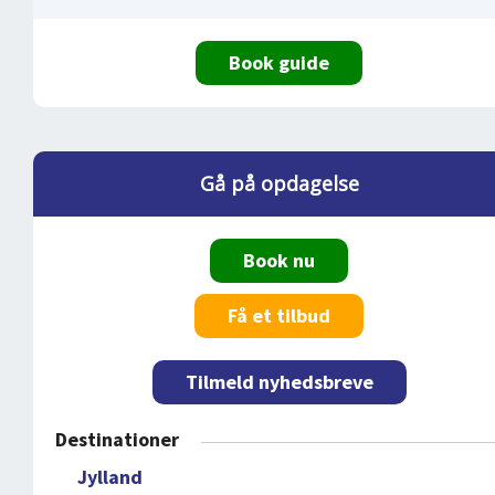
Book guide
Gå på opdagelse
Book nu
Få et tilbud
Tilmeld nyhedsbreve
Destinationer
Jylland