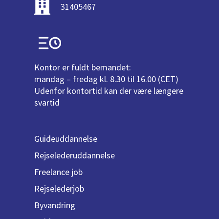
31405467
Kontor er fuldt bemandet:
mandag – fredag kl. 8.30 til 16.00 (CET)
Udenfor kontortid kan der være længere
svartid
Guideuddannelse
Rejselederuddannelse
Freelance job
Rejselederjob
Byvandring