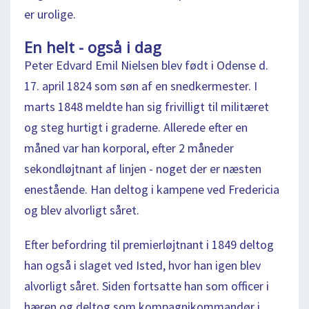
er urolige.
En helt - også i dag
Peter Edvard Emil Nielsen blev født i Odense d.
17. april 1824 som søn af en snedkermester. I
marts 1848 meldte han sig frivilligt til militæret
og steg hurtigt i graderne. Allerede efter en
måned var han korporal, efter 2 måneder
sekondløjtnant af linjen - noget der er næsten
enestående. Han deltog i kampene ved Fredericia
og blev alvorligt såret.
Efter befordring til premierløjtnant i 1849 deltog
han også i slaget ved Isted, hvor han igen blev
alvorligt såret. Siden fortsatte han som officer i
hæren og deltog som kompagnikommandør i