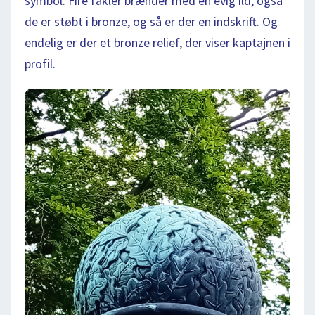
symbol. Fire fakler brænder med en evig ild, også
de er støbt i bronze, og så er der en indskrift. Og
endelig er der et bronze relief, der viser kaptajnen i
profil.