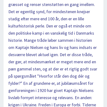
græsset og renser stenstøtten en gang imellem.
Det er egentlig synd, for mindestenen knejser
stadig efter mere end 100 år, den er en lille
kulturhistorisk perle. Den er også et minde om
den politiske kamp i en vanskelig tid i Danmarks
historie. Mange tråde løber sammen i historien
om Kaptajn Nielsen og hans liv og hans indsats er
desværre blevet aktuel igen. Det er disse tråde,
der gør, at mindesmærket er meget mere end en
pæn gammel sten, og at der er et rigtig godt svar
på spørgsmålet "Hvorfor står den dog dér og
fylder?" En af grundene er, at jubilæumsåret for
genforeningen i 1920 har givet Kaptajn Nielsens
livsløb fornyet interesse og relevans. En anden:
krigen i Ukraine. Freden i Europa er forbi. Tiderne