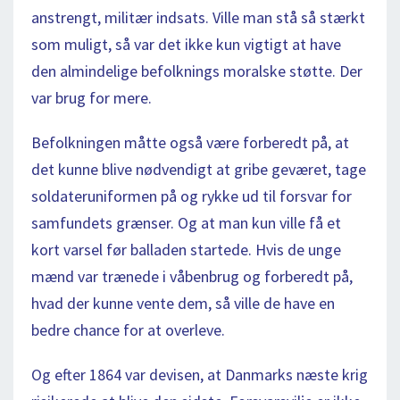
anstrengt, militær indsats. Ville man stå så stærkt
som muligt, så var det ikke kun vigtigt at have
den almindelige befolknings moralske støtte. Der
var brug for mere.
Befolkningen måtte også være forberedt på, at
det kunne blive nødvendigt at gribe geværet, tage
soldateruniformen på og rykke ud til forsvar for
samfundets grænser. Og at man kun ville få et
kort varsel før balladen startede. Hvis de unge
mænd var trænede i våbenbrug og forberedt på,
hvad der kunne vente dem, så ville de have en
bedre chance for at overleve.
Og efter 1864 var devisen, at Danmarks næste krig