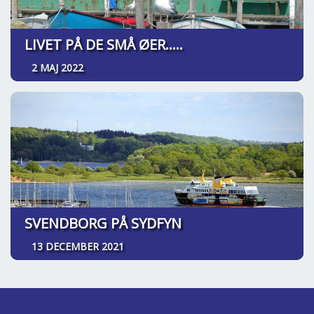
LIVET PÅ DE SMÅ ØER.....
2 MAJ 2022
SVENDBORG PÅ SYDFYN
13 DECEMBER 2021