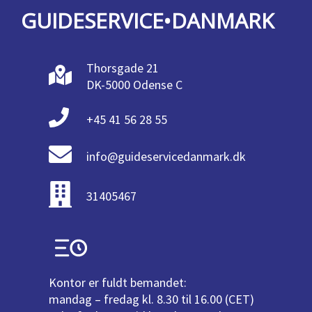
GUIDESERVICE•DANMARK
Thorsgade 21
DK-5000 Odense C
+45 41 56 28 55
info@guideservicedanmark.dk
31405467
Kontor er fuldt bemandet:
mandag – fredag kl. 8.30 til 16.00 (CET)