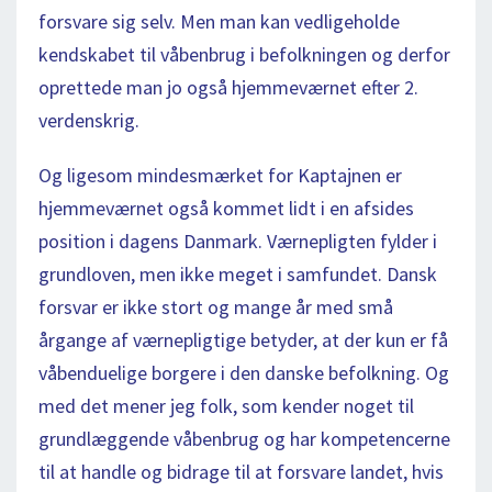
forsvare sig selv. Men man kan vedligeholde
kendskabet til våbenbrug i befolkningen og derfor
oprettede man jo også hjemmeværnet efter 2.
verdenskrig.
Og ligesom mindesmærket for Kaptajnen er
hjemmeværnet også kommet lidt i en afsides
position i dagens Danmark. Værnepligten fylder i
grundloven, men ikke meget i samfundet. Dansk
forsvar er ikke stort og mange år med små
årgange af værnepligtige betyder, at der kun er få
våbenduelige borgere i den danske befolkning. Og
med det mener jeg folk, som kender noget til
grundlæggende våbenbrug og har kompetencerne
til at handle og bidrage til at forsvare landet, hvis