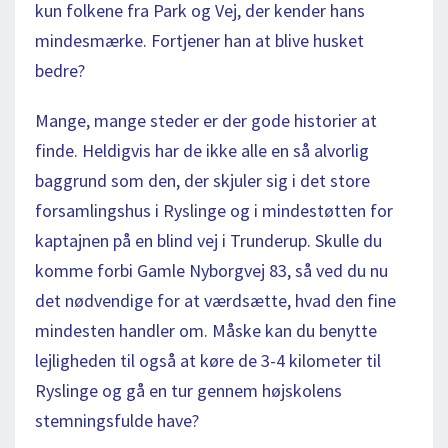
kun folkene fra Park og Vej, der kender hans
mindesmærke. Fortjener han at blive husket
bedre?
Mange, mange steder er der gode historier at
finde. Heldigvis har de ikke alle en så alvorlig
baggrund som den, der skjuler sig i det store
forsamlingshus i Ryslinge og i mindestøtten for
kaptajnen på en blind vej i Trunderup. Skulle du
komme forbi Gamle Nyborgvej 83, så ved du nu
det nødvendige for at værdsætte, hvad den fine
mindesten handler om. Måske kan du benytte
lejligheden til også at køre de 3-4 kilometer til
Ryslinge og gå en tur gennem højskolens
stemningsfulde have?