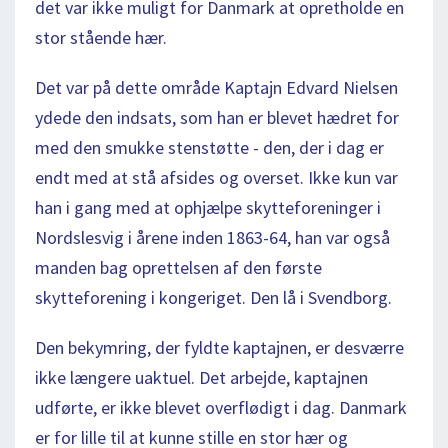
det var ikke muligt for Danmark at opretholde en
stor stående hær.
Det var på dette område Kaptajn Edvard Nielsen
ydede den indsats, som han er blevet hædret for
med den smukke stenstøtte - den, der i dag er
endt med at stå afsides og overset. Ikke kun var
han i gang med at ophjælpe skytteforeninger i
Nordslesvig i årene inden 1863-64, han var også
manden bag oprettelsen af den første
skytteforening i kongeriget. Den lå i Svendborg.
Den bekymring, der fyldte kaptajnen, er desværre
ikke længere uaktuel. Det arbejde, kaptajnen
udførte, er ikke blevet overflødigt i dag. Danmark
er for lille til at kunne stille en stor hær og