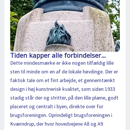
Tiden kapper alle forbindelser…
Dette mindesmærke er ikke nogen tilfældig lille
sten til minde om en af de lokale høvdinge. Der er
faktisk tale om et fint arbejde, et gennemtænkt
design i høj kunstnerisk kvalitet, som siden 1933
stadig står der og stritter, på den lille plæne, godt
placeret og centralt i byen, direkte over for
brugsforeningen. Oprindeligt brugsforeningen i
Kværndrup, der hvor hovedvejene A8 og A9