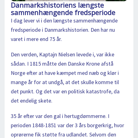
Danmarkshistoriens længste
sammenhængende fredsperiode
I dag lever vi i den længste sammenhængende
fredsperiode i Danmarkshistorien. Den har nu
varet i mere end 75 år.
Den verden, Kaptajn Nielsen levede i, var ikke
sådan. I 1815 måtte den Danske Krone afstå
Norge efter at have kæmpet med næb og klør i
mange år for at undgå, at det skulle komme til
det punkt. Og det var en politisk katastrofe, da
det endelig skete.
35 år efter var den gal i hertugdømmerne. I
perioden 1848-1851 var der 3 års borgerkrig, hvor
oprørerne fik støtte fra udlandet. Selvom den