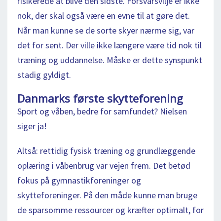
risikerede at blive den sidste. Forsvarsvilje er ikke
nok, der skal også være en evne til at gøre det.
Når man kunne se de sorte skyer nærme sig, var
det for sent. Der ville ikke længere være tid nok til
træning og uddannelse. Måske er dette synspunkt
stadig gyldigt.
Danmarks første skytteforening
Sport og våben, bedre for samfundet? Nielsen
siger ja!
Altså: rettidig fysisk træning og grundlæggende
oplæring i våbenbrug var vejen frem. Det betød
fokus på gymnastikforeninger og
skytteforeninger. På den måde kunne man bruge
de sparsomme ressourcer og kræfter optimalt, for