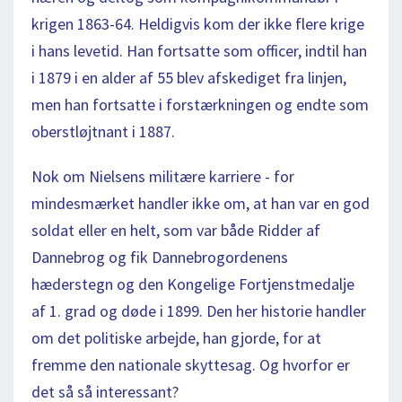
krigen 1863-64. Heldigvis kom der ikke flere krige
i hans levetid. Han fortsatte som officer, indtil han
i 1879 i en alder af 55 blev afskediget fra linjen,
men han fortsatte i forstærkningen og endte som
oberstløjtnant i 1887.
Nok om Nielsens militære karriere - for
mindesmærket handler ikke om, at han var en god
soldat eller en helt, som var både Ridder af
Dannebrog og fik Dannebrogordenens
hæderstegn og den Kongelige Fortjenstmedalje
af 1. grad og døde i 1899. Den her historie handler
om det politiske arbejde, han gjorde, for at
fremme den nationale skyttesag. Og hvorfor er
det så så interessant?