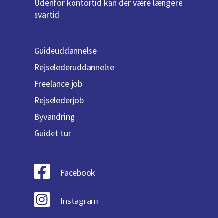
Udenfor kontortid kan der være længere
svartid
Guideuddannelse
Rejselederuddannelse
Freelance job
Rejselederjob
Byvandring
Guidet tur
Facebook
Instagram