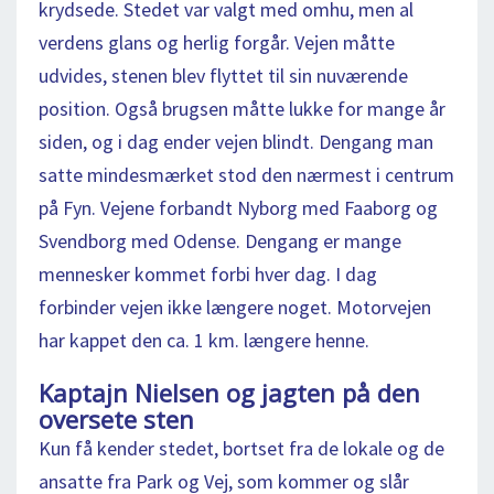
krydsede. Stedet var valgt med omhu, men al
verdens glans og herlig forgår. Vejen måtte
udvides, stenen blev flyttet til sin nuværende
position. Også brugsen måtte lukke for mange år
siden, og i dag ender vejen blindt. Dengang man
satte mindesmærket stod den nærmest i centrum
på Fyn. Vejene forbandt Nyborg med Faaborg og
Svendborg med Odense. Dengang er mange
mennesker kommet forbi hver dag. I dag
forbinder vejen ikke længere noget. Motorvejen
har kappet den ca. 1 km. længere henne.
Kaptajn Nielsen og jagten på den
oversete sten
Kun få kender stedet, bortset fra de lokale og de
ansatte fra Park og Vej, som kommer og slår