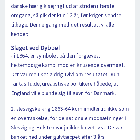
danske hær gik sejrrigt ud af striden i første
omgang, så gik der kun 12 år, før krigen vendte
tilbage. Denne gang med det resultat, vi alle
kender:
Slaget ved Dybbøl
- i 1864, er symbolet på den forgæves,
heltemodige kamp imod en knusende overmagt.
Der var reelt set aldrig tvivl om resultatet. Kun
fantasifulde, urealistiske politikere håbede, at
England ville blande sig til gavn for Danmark.
2. slesvigske krig 1863-64 kom imidlertid ikke som
en overraskelse, for de nationale modsætninger i
Slesvig og Holsten var jo ikke blevet løst. De var
banket ned under gulvtæppet efter 3 års