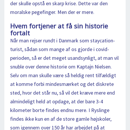
der skulle opstå en skarp krise. Dette var den
moralske pegefinger. Men der er mere.
Hvem fortjener at få sin historie
fortalt
Når man rejser rundt i Danmark som staycation-
turist, sådan som mange af os gjorde i covid-
perioden, så er det meget usandsynligt, at man vil
snuble over denne historie om Kaptajn Nielsen.
Selv om man skulle være så heldig rent tilfældigt
at komme forbi mindesmærket og det diskrete
sted, hvor det står nu, så vil det kræve mere end
almindeligt held at opdage, at der bare 3-4
kilometer borte findes endnu mere. I Ryslinge
findes ikke kun en af de store gamle højskoler,
som igennem over 150 år har arbejdet på at