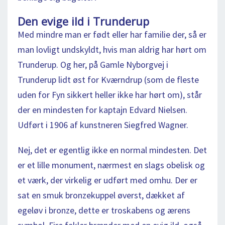
Den evige ild i Trunderup
Med mindre man er født eller har familie der, så er
man lovligt undskyldt, hvis man aldrig har hørt om
Trunderup. Og her, på Gamle Nyborgvej i
Trunderup lidt øst for Kværndrup (som de fleste
uden for Fyn sikkert heller ikke har hørt om), står
der en mindesten for kaptajn Edvard Nielsen.
Udført i 1906 af kunstneren Siegfred Wagner.
Nej, det er egentlig ikke en normal mindesten. Det
er et lille monument, nærmest en slags obelisk og
et værk, der virkelig er udført med omhu. Der er
sat en smuk bronzekuppel øverst, dækket af
egeløv i bronze, dette er troskabens og ærens