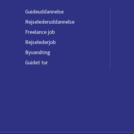
Guideuddannelse
Rejselederuddannelse
Freelance job
Rejselederjob
Byvandring
Guidet tur