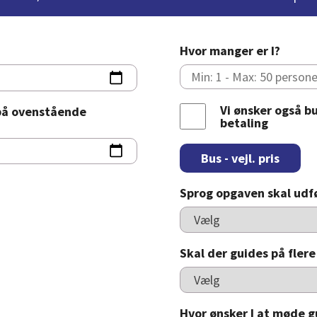
Hvor manger er I?
Vi ønsker også bu
 på ovenstående
betaling
Bus - vejl. pris
Sprog opgaven skal udf
Skal der guides på flere
Hvor ønsker I at møde 