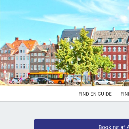
FIND EN GUIDE
FIN
Booking af A