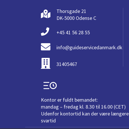
Thorsgade 21
DK-5000 Odense C
+45 41 56 28 55
info@guideservicedanmark.dk
31405467
Kontor er fuldt bemandet:
mandag – fredag kl. 8.30 til 16.00 (CET)
Udenfor kontortid kan der være længere
svartid