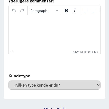
Yderligere kommentar?
Paragraph
P
POWERED BY TINY
Kundetype