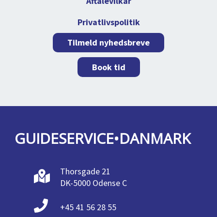
Aftalevilkår
Privatlivspolitik
Tilmeld nyhedsbreve
Book tid
GUIDESERVICE•DANMARK
Thorsgade 21
DK-5000 Odense C
+45 41 56 28 55