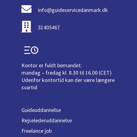
info@guideservicedanmark.dk
31405467
Kontor er fuldt bemandet:
mandag – fredag kl. 8.30 til 16.00 (CET)
Udenfor kontortid kan der være længere
svartid
Guideuddannelse
Rejselederuddannelse
Freelance job