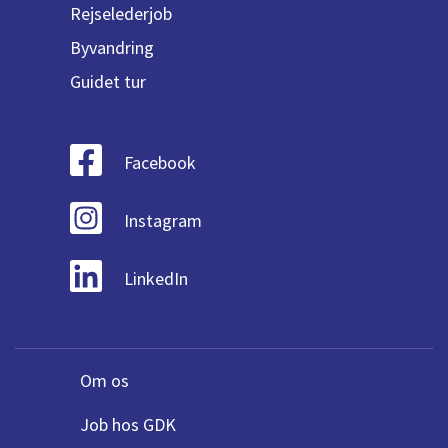
Rejselederjob
Byvandring
Guidet tur
Facebook
Instagram
LinkedIn
Om os
Job hos GDK