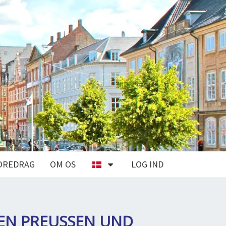
OREDRAG
OM OS
LOG IND
EN PREUSSEN UND