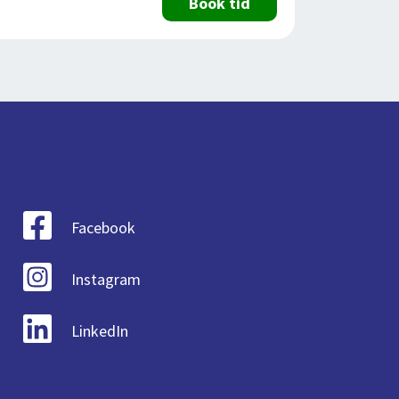
Book tid
Facebook
Instagram
LinkedIn