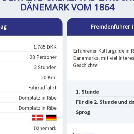
DÄNEMARK VOM 1864
lag
Fremdenführer 
1.785 DKK
Erfahrener Kulturguide in R
20 Personer
Dänemarks, mit viel Interes
Geschichte
3 Stunden
20 Km.
Fahrradfahrt
1. Stunde
Domplatz in Ribe
Für die 2. Stunde und d
Domplatz in Ribe
Sprog
Dänemark