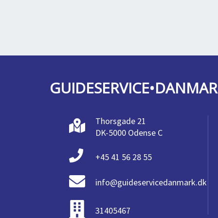
GUIDESERVICE•DANMAR
Thorsgade 21
DK-5000 Odense C
+45 41 56 28 55
info@guideservicedanmark.dk
31405467