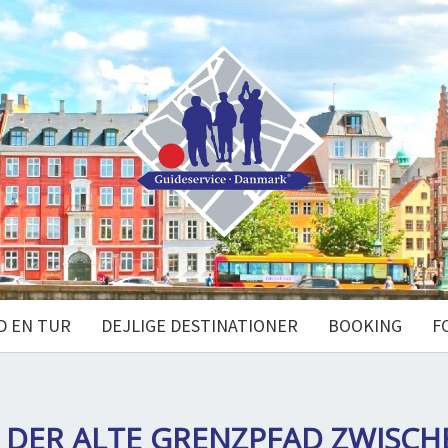
D EN TUR
DEJLIGE DESTINATIONER
BOOKING
F
L
DER ALTE GRENZPFAD ZWISCH