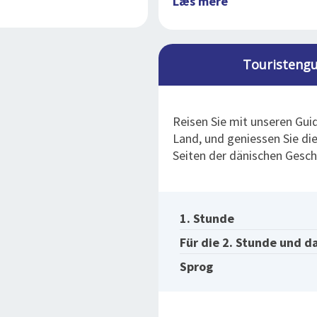
Læs mere
Touristengu
Reisen Sie mit unseren Gui
Land, und geniessen Sie di
Seiten der dänischen Gesch
1. Stunde
Für die 2. Stunde und d
Sprog