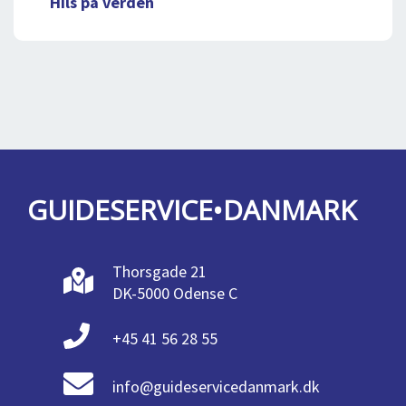
Hils på verden
GUIDESERVICE•DANMARK
Thorsgade 21
DK-5000 Odense C
+45 41 56 28 55
info@guideservicedanmark.dk