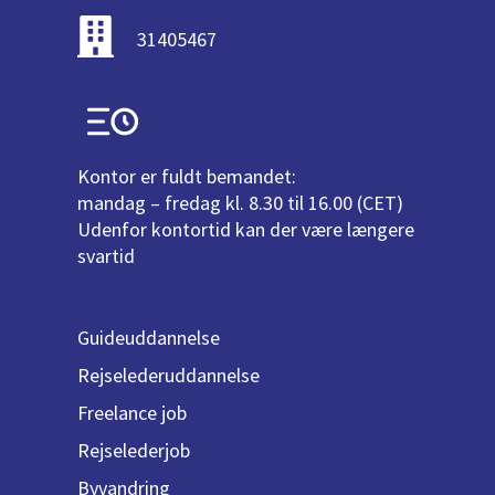
31405467
Kontor er fuldt bemandet:
mandag – fredag kl. 8.30 til 16.00 (CET)
Udenfor kontortid kan der være længere
svartid
Guideuddannelse
Rejselederuddannelse
Freelance job
Rejselederjob
Byvandring