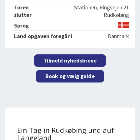
Turen
Stationen, Ringvejen 21
slutter
Rudkøbing
Sprog
Land opgaven foregår i
Danmark
Tilmeld nyhedsbreve
Book og vælg guide
Ein Tag in Rudkøbing und auf
Langeland