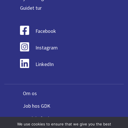
Guidet tur
Facebook
Instagram
LinkedIn
Om os
Job hos GDK
Fordele for bureauer
We use cookies to ensure that we give you the best