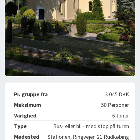
Pr. gruppe fra
3.045 DKK
Maksimum
50 Personer
Varighed
6 timer
Type
Bus- eller bil - med stop på turen
Mødested
Stationen, Ringvejen 21 Rudkøbing