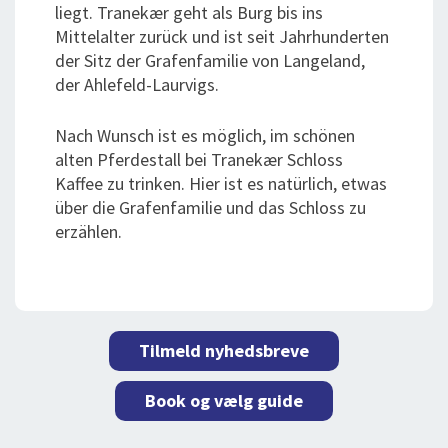
liegt. Tranekær geht als Burg bis ins
Mittelalter zurück und ist seit Jahrhunderten
der Sitz der Grafenfamilie von Langeland,
der Ahlefeld-
L
aurvigs.
Nach Wunsch ist es möglich, im schönen
alten Pferdestall bei
Tranekær Schloss
Kaffee zu trinken. Hier ist es natürlich, etwas
über die Grafenfamilie und das Schloss zu
erzählen.
Tilmeld nyhedsbreve
Book og vælg guide