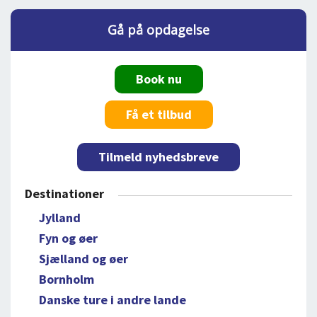
Gå på opdagelse
Book nu
Få et tilbud
Tilmeld nyhedsbreve
Destinationer
Jylland
Fyn og øer
Sjælland og øer
Bornholm
Danske ture i andre lande