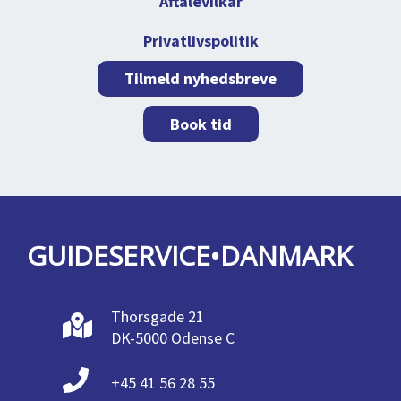
Aftalevilkår
Privatlivspolitik
Tilmeld nyhedsbreve
Book tid
GUIDESERVICE•DANMARK
Thorsgade 21
DK-5000 Odense C
+45 41 56 28 55