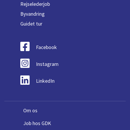
Rejselederjob
Byvandring
Guidet tur
Facebook
Instagram
LinkedIn
Om os
Job hos GDK