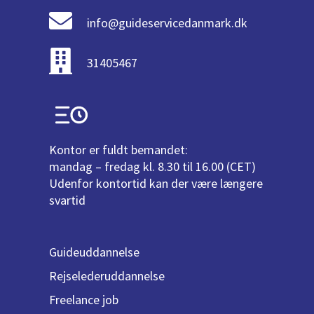
info@guideservicedanmark.dk
31405467
Kontor er fuldt bemandet:
mandag – fredag kl. 8.30 til 16.00 (CET)
Udenfor kontortid kan der være længere
svartid
Guideuddannelse
Rejselederuddannelse
Freelance job