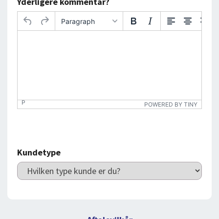
Yderligere kommentar?
Paragraph
P
POWERED BY TINY
Kundetype