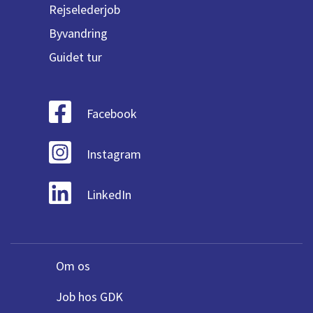
Rejselederjob
Byvandring
Guidet tur
Facebook
Instagram
LinkedIn
Om os
Job hos GDK