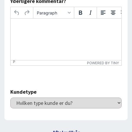
Yderligere kommentar?
Paragraph
P
POWERED BY TINY
Kundetype