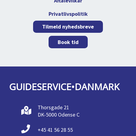
Aftalevilkår
Privatlivspolitik
Tilmeld nyhedsbreve
Book tid
GUIDESERVICE•DANMARK
Thorsgade 21
DK-5000 Odense C
+45 41 56 28 55