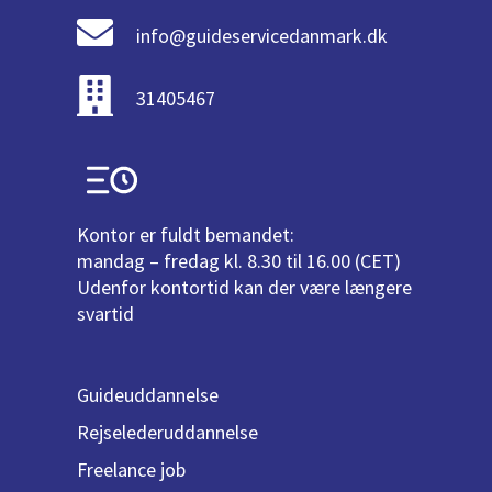
info@guideservicedanmark.dk
31405467
Kontor er fuldt bemandet:
mandag – fredag kl. 8.30 til 16.00 (CET)
Udenfor kontortid kan der være længere
svartid
Guideuddannelse
Rejselederuddannelse
Freelance job