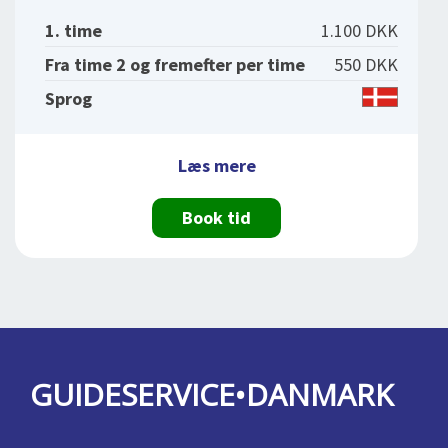
1. time
1.100 DKK
Fra time 2 og fremefter per time
550 DKK
Sprog
Læs mere
Book tid
GUIDESERVICE•DANMARK