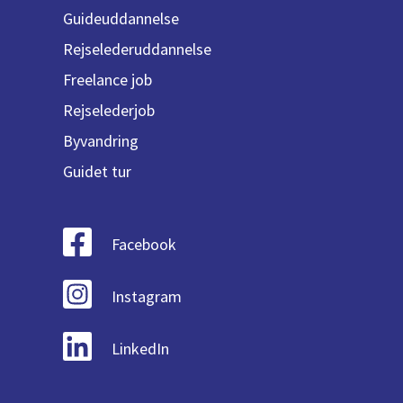
Guideuddannelse
Rejselederuddannelse
Freelance job
Rejselederjob
Byvandring
Guidet tur
Facebook
Instagram
LinkedIn