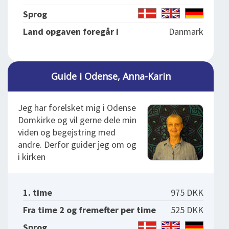
Sprog
Land opgaven foregår i
Danmark
Guide i Odense, Anna-Karin
Jeg har forelsket mig i Odense
Domkirke og vil gerne dele min
viden og begejstring med
andre. Derfor guider jeg om og
i kirken
1. time
975 DKK
Fra time 2 og fremefter per time
525 DKK
Sprog