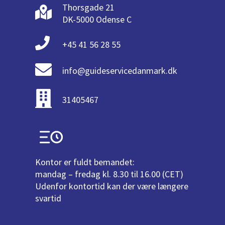
Thorsgade 21
DK-5000 Odense C
+45 41 56 28 55
info@guideservicedanmark.dk
31405467
Kontor er fuldt bemandet:
mandag – fredag kl. 8.30 til 16.00 (CET)
Udenfor kontortid kan der være længere
svartid