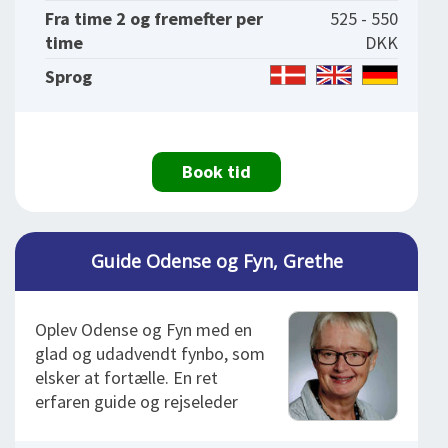
Fra time 2 og fremefter per
525 - 550
time
DKK
Sprog
Book tid
Guide Odense og Fyn, Grethe
Oplev Odense og Fyn med en
glad og udadvendt fynbo, som
elsker at fortælle. En ret
erfaren guide og rejseleder