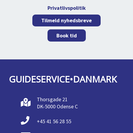
Privatlivspolitik
Tilmeld nyhedsbreve
Book tid
GUIDESERVICE•DANMARK
Thorsgade 21
DK-5000 Odense C
+45 41 56 28 55