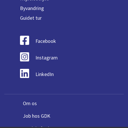
Byvandring
Guidet tur
Facebook
Instagram
LinkedIn
Om os
Job hos GDK