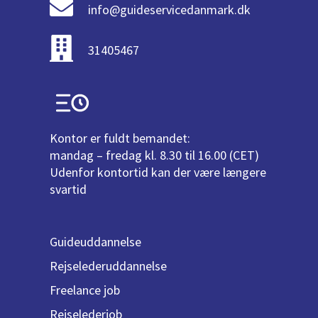
info@guideservicedanmark.dk
31405467
Kontor er fuldt bemandet:
mandag – fredag kl. 8.30 til 16.00 (CET)
Udenfor kontortid kan der være længere
svartid
Guideuddannelse
Rejselederuddannelse
Freelance job
Rejselederjob