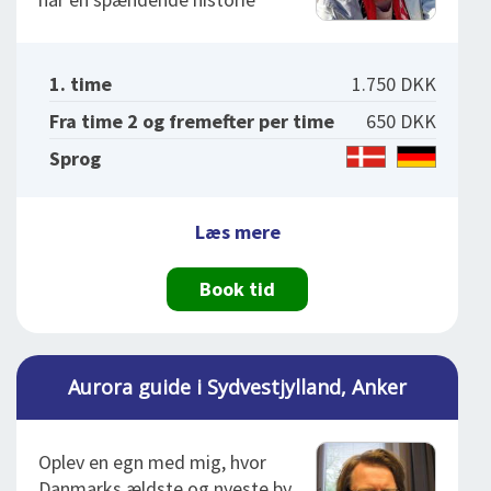
1. time
1.750 DKK
Fra time 2 og fremefter per time
650 DKK
Sprog
Læs mere
Book tid
Aurora guide i Sydvestjylland, Anker
Oplev en egn med mig, hvor
Danmarks ældste og nyeste by