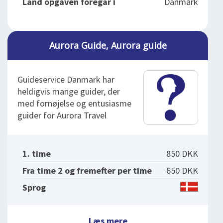
Land opgaven foregår i
Danmark
Aurora Guide, Aurora guide
Guideservice Danmark har
heldigvis mange guider, der
med fornøjelse og entusiasme
guider for Aurora Travel
1. time
850 DKK
Fra time 2 og fremefter per time
650 DKK
Sprog
Læs mere