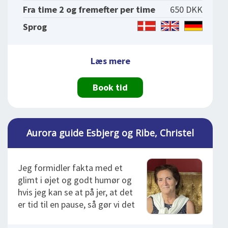
Fra time 2 og fremefter per time
650 DKK
Sprog
Læs mere
Book tid
Aurora guide Esbjerg og Ribe, Christel
Jeg formidler fakta med et
glimt i øjet og godt humør og
hvis jeg kan se at på jer, at det
er tid til en pause, så gør vi det