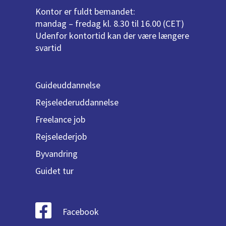
Kontor er fuldt bemandet:
mandag – fredag kl. 8.30 til 16.00 (CET)
Udenfor kontortid kan der være længere
svartid
Guideuddannelse
Rejselederuddannelse
Freelance job
Rejselederjob
Byvandring
Guidet tur
Facebook