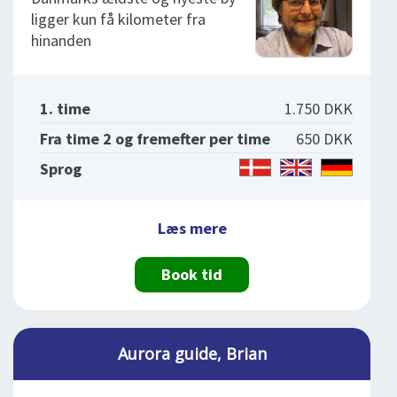
ligger kun få kilometer fra
hinanden
1. time
1.750 DKK
Fra time 2 og fremefter per time
650 DKK
Sprog
Læs mere
Book tid
Aurora guide, Brian