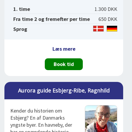
1. time
1.300 DKK
Fra time 2 og fremefter per time
650 DKK
Sprog
Læs mere
Book tid
Aurora guide Esbjerg-Ribe, Ragnhild
Kender du historien om
Esbjerg? En af Danmarks
yngste byer. En havneby, der
har en spændende historie