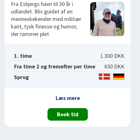
Fra Esbjergs havn til 30 år i
udlandet. Bliv guidet af en
menneskekender med militær
kant, tysk finesse og humor,
der rammer plet
1. time
1.300 DKK
Fra time 2 og fremefter per time
650 DKK
Sprog
Læs mere
Book tid