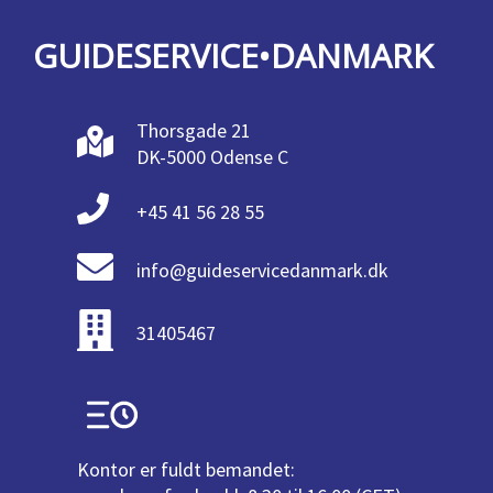
GUIDESERVICE•DANMARK
Thorsgade 21
DK-5000 Odense C
+45 41 56 28 55
info@guideservicedanmark.dk
31405467
Kontor er fuldt bemandet: