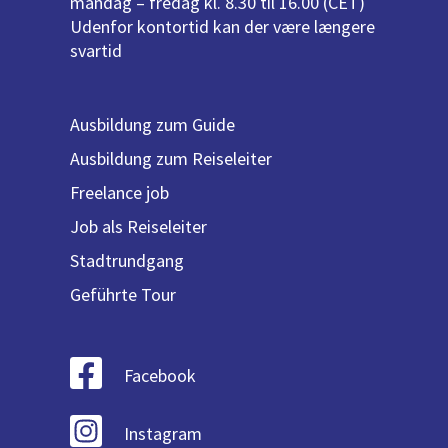
mandag – fredag kl. 8.30 til 16.00 (CET)
Udenfor kontortid kan der være længere
svartid
Ausbildung zum Guide
Ausbildung zum Reiseleiter
Freelance job
Job als Reiseleiter
Stadtrundgang
Geführte Tour
Facebook
Instagram