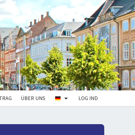
TRAG
ÜBER UNS
LOG IND