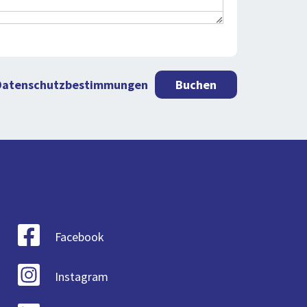
Datenschutzbestimmungen
Buchen
Facebook
Instagram