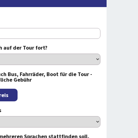
 auf der Tour fort?
ch Bus, Fahrräder, Boot für die Tour -
liche Gebühr
reis
s
 mehreren Sprachen stattfinden soll,