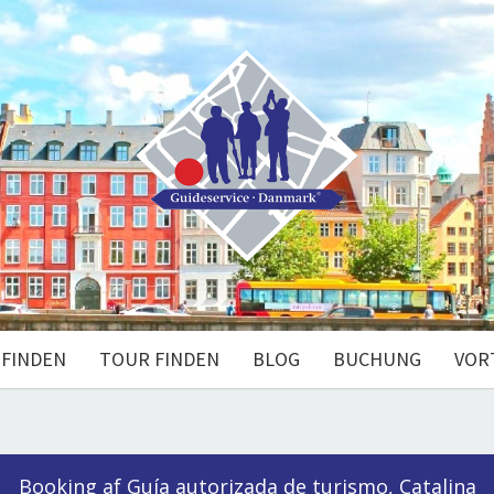
 FINDEN
TOUR FINDEN
BLOG
BUCHUNG
VOR
Booking af Guía autorizada de turismo, Catalina