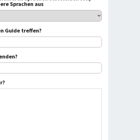
tere Sprachen aus
n Guide treffen?
 enden?
r?