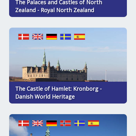
The Palaces and Castles of North
Zealand - Royal North Zealand
The Castle of Hamlet: Kronborg -
Danish World Heritage