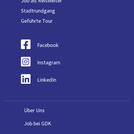
Job als Reiseleiter
Stadtrundgang
Geführte Tour
Facebook
Instagram
LinkedIn
Über Uns
Job bei GDK