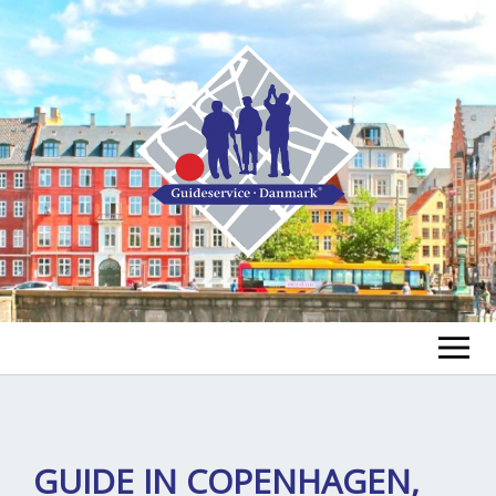
GUIDE FINDEN
TOUR FINDEN
Un
GUIDE IN COPENHAGEN,
öf