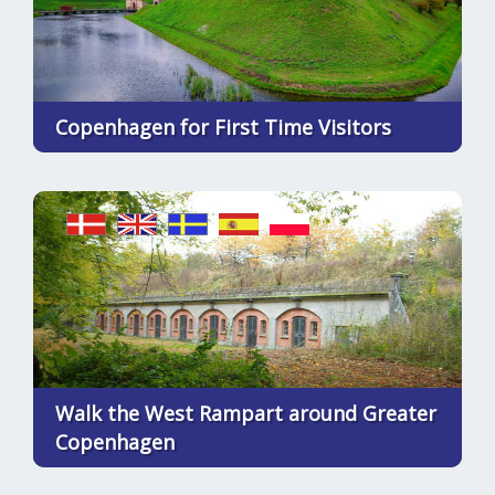
Copenhagen for First Time Visitors
Walk the West Rampart around Greater
Copenhagen