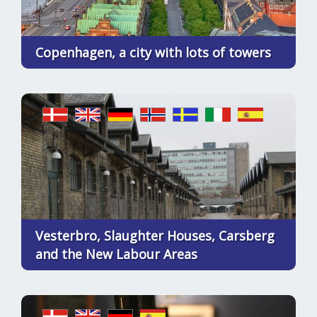
Copenhagen, a city with lots of towers
Vesterbro, Slaughter Houses, Carsberg
and the New Labour Areas