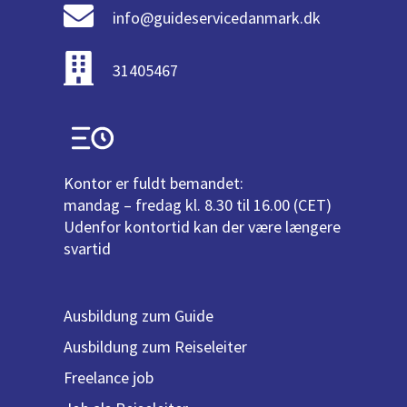
info@guideservicedanmark.dk
31405467
Kontor er fuldt bemandet:
mandag – fredag kl. 8.30 til 16.00 (CET)
Udenfor kontortid kan der være længere
svartid
Ausbildung zum Guide
Ausbildung zum Reiseleiter
Freelance job