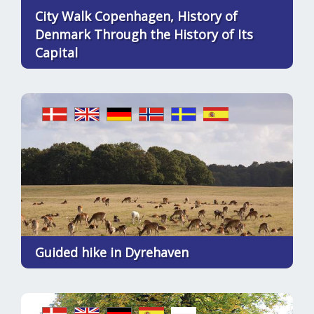
City Walk Copenhagen, History of
Denmark Through the History of Its
Capital
Guided hike in Dyrehaven