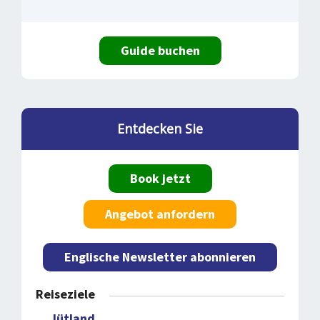
Guide buchen
Entdecken Sie
Book jetzt
Angebot anfordern
Englische Newsletter abonnieren
Reiseziele
Jütland