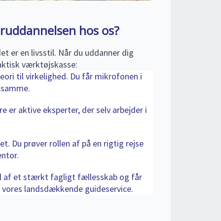
eruddannelsen hos os?
et er en livsstil. Når du uddanner dig
aktisk værktøjskasse:
teori til virkelighed. Du får mikrofonen i
t samme.
e er aktive eksperter, der selv arbejder i
t. Du prøver rollen af på en rigtig rejse
ntor.
l af et stærkt fagligt fællesskab og får
 i vores landsdækkende guideservice.