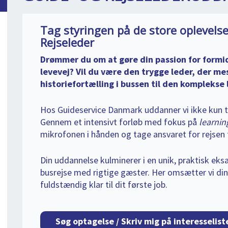
Tag styringen på de store oplevelse
Rejseleder
Drømmer du om at gøre din passion for formid
levevej? Vil du være den trygge leder, der me
historiefortælling i bussen til den komplekse 
Hos Guideservice Danmark uddanner vi ikke kun til
Gennem et intensivt forløb med fokus på
learnin
mikrofonen i hånden og tage ansvaret for rejsen fr
Din uddannelse kulminerer i en unik, praktisk eksa
busrejse med rigtige gæster. Her omsætter vi din v
fuldstændig klar til dit første job.
Søg optagelse / Skriv mig på interesselist