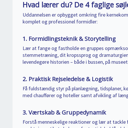
Hvad lærer du? De 4 faglige søjl
Uddannelsen er opbygget omkring fire kernekomp
komplet og professionel formidler:
1. Formidlingsteknik & Storytelling
Lær at fange og fastholde en gruppes opmærkso
stemmetræning, dit kropssprog og dramaturgien i
levendegøre historien – både i bussen, på musee
2. Praktisk Rejseledelse & Logistik
Få fuldstændig styr på planlægning, tidsplaner, 
med chauffører og hoteller samt afvikling af læng
3. Værtskab & Gruppedynamik
Forstå menneskelige reaktioner og lær at tackle fo