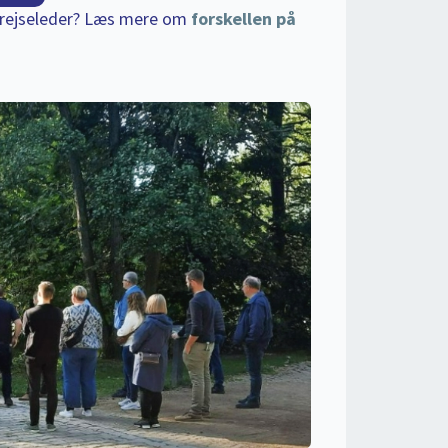
n rejseleder? Læs mere om
forskellen på