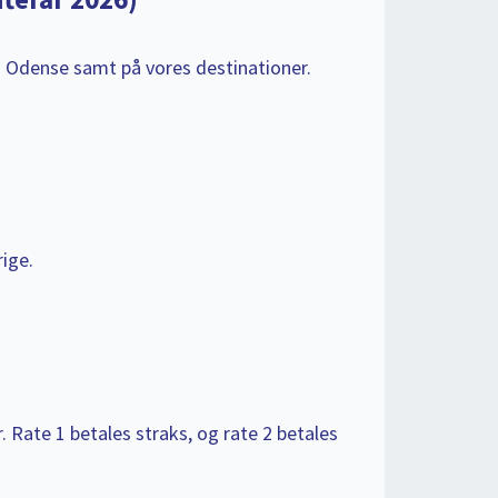
 i Odense samt på vores destinationer.
rige.
r. Rate 1 betales straks, og rate 2 betales