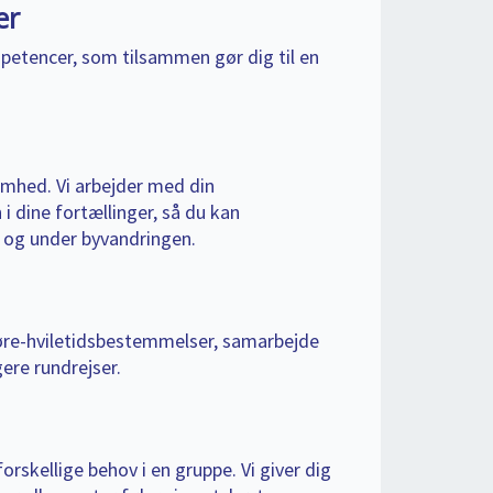
er
etencer, som tilsammen gør dig til en
mhed. Vi arbejder med din
 dine fortællinger, så du kan
t og under byvandringen.
køre-hviletidsbestemmelser, samarbejde
ere rundrejser.
rskellige behov i en gruppe. Vi giver dig