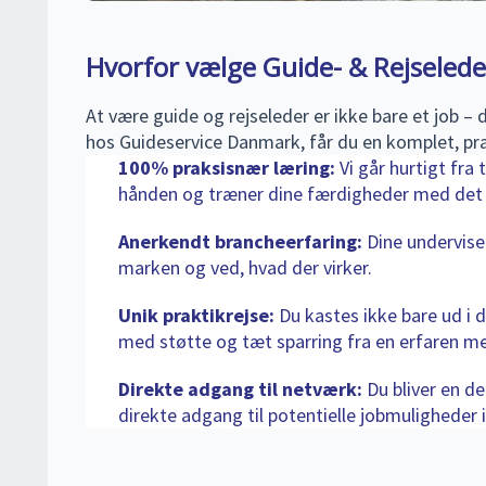
Hvorfor vælge Guide- & Rejseled
At være guide og rejseleder er ikke bare et job – d
hos Guideservice Danmark, får du en komplet, pr
100% praksisnær læring:
Vi går hurtigt fra 
hånden og træner dine færdigheder med de
Anerkendt brancheerfaring:
Dine underviser
marken og ved, hvad der virker.
Unik praktikrejse:
Du kastes ikke bare ud i de
med støtte og tæt sparring fra en erfaren me
Direkte adgang til netværk:
Du bliver en de
direkte adgang til potentielle jobmuligheder