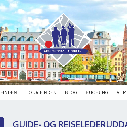
 FINDEN
TOUR FINDEN
BLOG
BUCHUNG
VOR
GUIDE- OG REJSELEDERUD