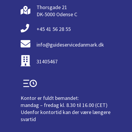
Thorsgade 21
DK-5000 Odense C
+45 41 56 28 55
info@guideservicedanmark.dk
31405467
Kontor er fuldt bemandet:
mandag – fredag kl. 8.30 til 16.00 (CET)
Udenfor kontortid kan der være længere
svartid