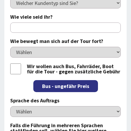
Wie viele seid ihr?
Wie bewegt man sich auf der Tour fort?
Wir wollen auch Bus, Fahrräder, Boot
für die Tour - gegen zusätzliche Gebühr
Bus - ungefähr Preis
Sprache des Auftrags
Falls die Führung in mehreren Sprachen
stattfinden soll, wählen Sie hier weitere