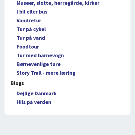
Museer, slotte, herregårde, kirker
I bil eller bus
Vandretur
Tur på cykel
Tur på vand
Foodtour
Tur med barnevogn
Børnevenlige ture
Story Trail - mere læring
Blogs
Dejlige Danmark
Hils på verden