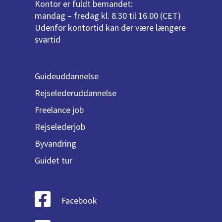
Kontor er fuldt bemandet:
mandag – fredag kl. 8.30 til 16.00 (CET)
Udenfor kontortid kan der være længere
svartid
Guideuddannelse
Rejselederuddannelse
Freelance job
Rejselederjob
Byvandring
Guidet tur
Facebook