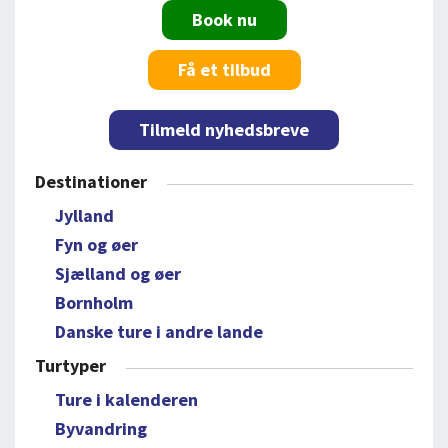
Book nu
Få et tilbud
Tilmeld nyhedsbreve
Destinationer
Jylland
Fyn og øer
Sjælland og øer
Bornholm
Danske ture i andre lande
Turtyper
Ture i kalenderen
Byvandring