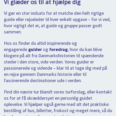
Vi glæder os til at hjælpe dig
Vi gør en stor indsats for at matche den helt rigtige
guide eller rejseleder til hver enkelt opgave – for vi ved,
hvor vigtigt det er, at guide og gruppe passer godt
sammen.
Hos os finder du altid inspirerende og
engagerede
guider
og
foredrag
, hvor du kan blive
klogere på alt fra Danmarkshistorien til spændende
steder i den store, vide verden. Vores guider er
passionerede og vidende – klar til at tage dig med på
en rejse gennem Danmarks historie eller til
fascinerende destinationer ude i verden.
Find din næste tur blandt vores turforslag, eller kontakt
os for at få skræddersyet en personlig guidet
oplevelse. Vi hjælper også gerne med alt det praktiske:
bestilling af bus, billetter, frokost og meget mere, så du