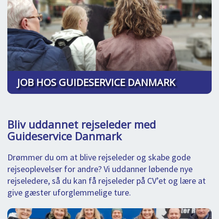
JOB HOS GUIDESERVICE DANMARK
Bliv uddannet rejseleder med
Guideservice Danmark
Drømmer du om at blive rejseleder og skabe gode
rejseoplevelser for andre? Vi uddanner løbende nye
rejseledere, så du kan få rejseleder på CV’et og lære at
give gæster uforglemmelige ture.