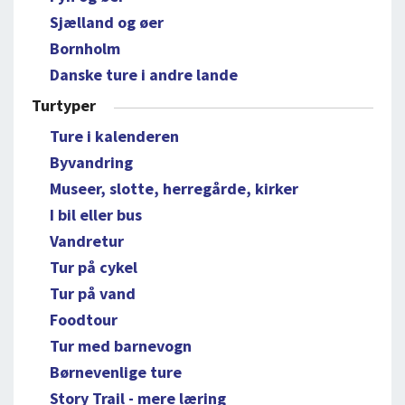
Sjælland og øer
Bornholm
Danske ture i andre lande
Turtyper
Ture i kalenderen
Byvandring
Museer, slotte, herregårde, kirker
I bil eller bus
Vandretur
Tur på cykel
Tur på vand
Foodtour
Tur med barnevogn
Børnevenlige ture
Story Trail - mere læring