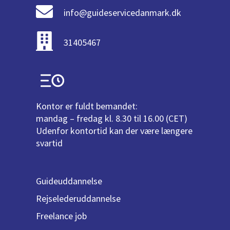
info@guideservicedanmark.dk
31405467
Kontor er fuldt bemandet:
mandag – fredag kl. 8.30 til 16.00 (CET)
Udenfor kontortid kan der være længere
svartid
Guideuddannelse
Rejselederuddannelse
Freelance job