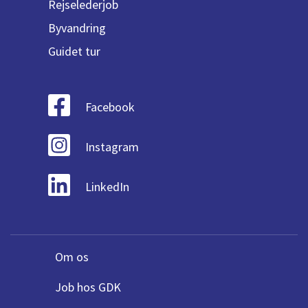
Rejselederjob
Byvandring
Guidet tur
Facebook
Instagram
LinkedIn
Om os
Job hos GDK