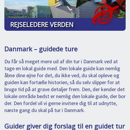
REJSELEDERE VERDEN
Danmark – guidede ture
Du får så meget mere ud af din tur i Danmark ved at
tage en lokal guide med. Den lokale guide kan nemlig
åbne dine øjne for det, du ikke ved, du skal opleve og
guiden kan fortælle historien, så du selv slipper for at
bruge tid på at grave detaljer frem. Den, der kender det
lokale område bedst er nemlig den lokale guide, der bor
der. Den fordel vil vi gerne invitere dig til at udnytte,
næste gang du skal på tur i Danmark.
Guider giver dig forslag til en guidet tur