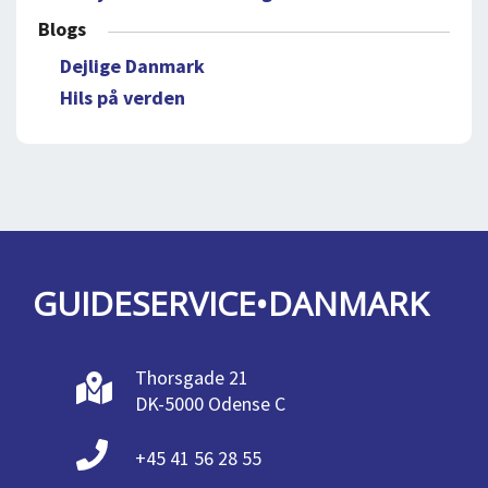
Blogs
Dejlige Danmark
Hils på verden
GUIDESERVICE•DANMARK
Thorsgade 21
DK-5000 Odense C
+45 41 56 28 55