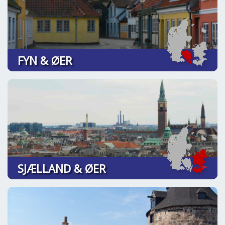
FYN & ØER
SJÆLLAND & ØER