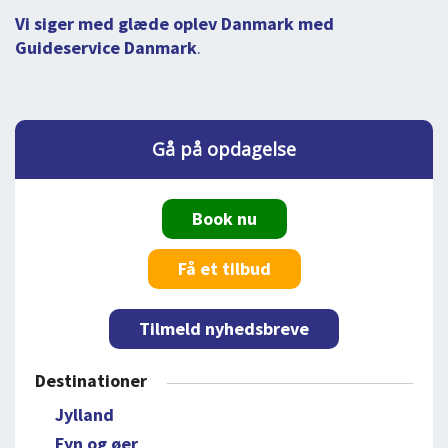
Vi siger med glæde oplev Danmark med
Guideservice Danmark
.
Gå på opdagelse
Book nu
Få et tilbud
Tilmeld nyhedsbreve
Destinationer
Jylland
Fyn og øer