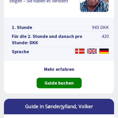
zeigen – Sie haben es verdient
1. Stunde
945 DKK
Für die 2. Stunde und danach pro
420
Stunde: DKK
Sprache
Mehr erfahren
Guide buchen
Guide in Sønderjylland, Volker