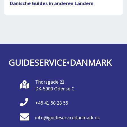
Dänische Guides in anderen Ländern
GUIDESERVICE•DANMARK
Thorsgade 21
DK-5000 Odense C
+45 41 56 28 55
info@guideservicedanmark.dk