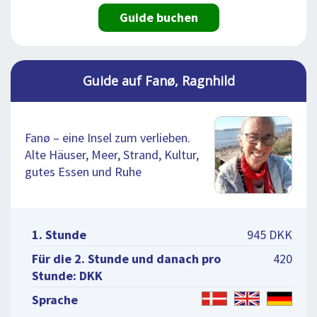
Guide buchen
Guide auf Fanø, Ragnhild
Fanø – eine Insel zum verlieben.
Alte Häuser, Meer, Strand, Kultur,
gutes Essen und Ruhe
1. Stunde
945 DKK
Für die 2. Stunde und danach pro
420
Stunde: DKK
Sprache