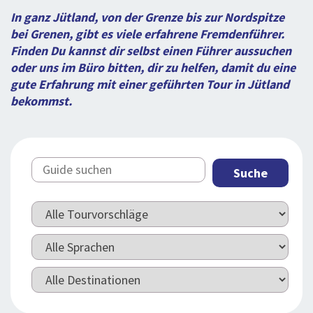
BLOG
LOG IND
In ganz Jütland, von der Grenze bis zur Nordspitze
BUCHUNG
bei Grenen, gibt es viele erfahrene Fremdenführer.
Finden Du kannst dir selbst einen Führer aussuchen
VORTRAG
oder uns im Büro bitten, dir zu helfen, damit du eine
gute Erfahrung mit einer geführten Tour in Jütland
ÜBER UNS
bekommst.
Suche