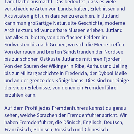
Landfläche ausmacht. Das bedeutet, dass es viele
verschiedene Arten von Landschaften, Erlebnissen und
Aktivitäten gibt, um darüber zu erzählen. In Jütland
kann man großartige Natur, alte Geschichte, moderne
Architektur und wunderbare Museen erleben. Jütland
hat alles zu bieten, von den flachen Feldern im
Südwesten bis nach Grenen, wo sich die Meere treffen.
Von der rauen und breiten Sandstränden der Nordsee
bis zur schönen Ostküste Jütlands mit ihren Fjorden.
Von den Spuren der Wikinger in Ribe, Aarhus und Jelling
bis zur Militärgeschichte in Fredericia, der Dybbøl Mølle
und an der grenze des Königsbachs. Dies sind nur einige
der vielen Erlebnisse, von denen ein Fremdenführer
erzählen kann.
Auf dem Profil jedes Fremdenführers kannst du genau
sehen, welche Sprachen der Fremdenführer spricht. Wir
haben Fremdenführer, die Dänisch, Englisch, Deutsch,
Französisch, Polnisch, Russisch und Chinesisch