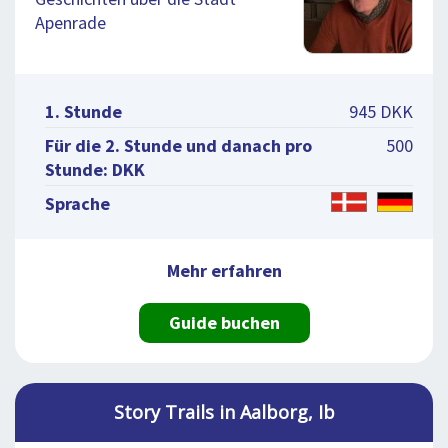
Apenrade
1. Stunde
945 DKK
Für die 2. Stunde und danach pro
500
Stunde: DKK
Sprache
Mehr erfahren
Guide buchen
Story Trails in Aalborg, Ib