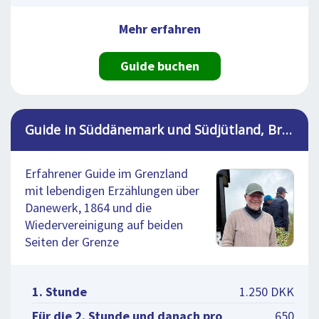
Mehr erfahren
Guide buchen
Guide in Süddänemark und Südjütland, Brian
Erfahrener Guide im Grenzland
mit lebendigen Erzählungen über
Danewerk, 1864 und die
Wiedervereinigung auf beiden
Seiten der Grenze
1. Stunde
1.250 DKK
Für die 2. Stunde und danach pro
650