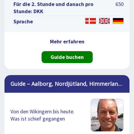
Für die 2. Stunde und danach pro
650
Stunde: DKK
Sprache
Mehr erfahren
Guide buchen
Guide – Aalborg, Nordjütland, Himmerland und Aarhus, Per
Von den Wikingern bis heute.
Was ist schief gegangen