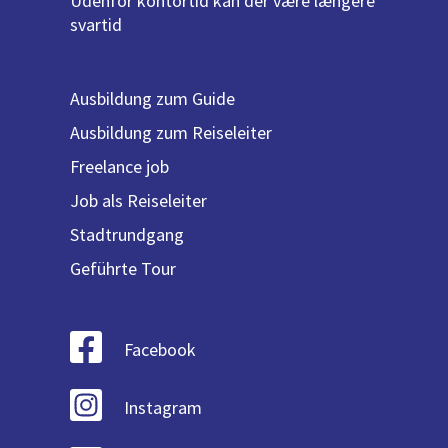
Udenfor kontortid kan der være længere
svartid
Ausbildung zum Guide
Ausbildung zum Reiseleiter
Freelance job
Job als Reiseleiter
Stadtrundgang
Geführte Tour
Facebook
Instagram