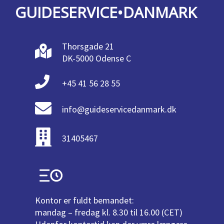
GUIDESERVICE•DANMARK
Thorsgade 21
DK-5000 Odense C
+45 41 56 28 55
info@guideservicedanmark.dk
31405467
Kontor er fuldt bemandet:
mandag – fredag kl. 8.30 til 16.00 (CET)