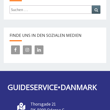
Suchen
Suchen
nach:
FINDE UNS IN DEN SOZIALEN MEDIEN
GUIDESERVICE•DANMARK
Thorsgade 21
DK-5000 Odense C