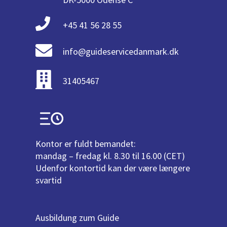
+45 41 56 28 55
info@guideservicedanmark.dk
31405467
Kontor er fuldt bemandet:
mandag – fredag kl. 8.30 til 16.00 (CET)
Udenfor kontortid kan der være længere
svartid
Ausbildung zum Guide