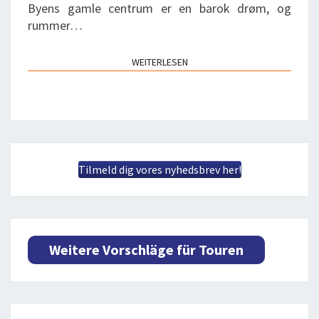
Byens gamle centrum er en barok drøm, og
rummer…
WEITERLESEN
WEITERLESEN
Tilmeld dig vores nyhedsbrev her!
Weitere Vorschläge für Touren