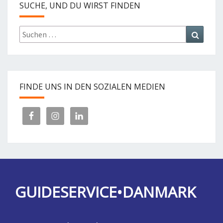
SUCHE, UND DU WIRST FINDEN
Suchen
Suchen
nach:
FINDE UNS IN DEN SOZIALEN MEDIEN
GUIDESERVICE•DANMARK