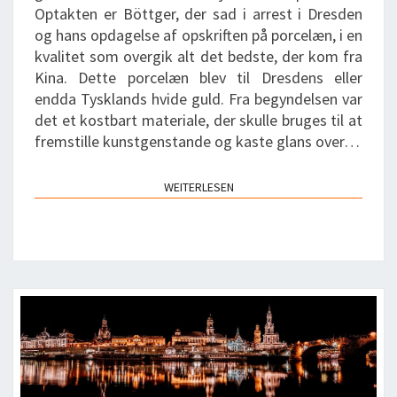
Optakten er Böttger, der sad i arrest i Dresden
og hans opdagelse af opskriften på porcelæn, i en
kvalitet som overgik alt det bedste, der kom fra
Kina. Dette porcelæn blev til Dresdens eller
endda Tysklands hvide guld. Fra begyndelsen var
det et kostbart materiale, der skulle bruges til at
fremstille kunstgenstande og kaste glans over…
WEITERLESEN
WEITERLESEN