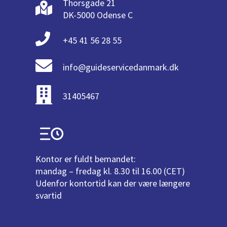
Thorsgade 21
DK-5000 Odense C
+45 41 56 28 55
info@guideservicedanmark.dk
31405467
Kontor er fuldt bemandet:
mandag – fredag kl. 8.30 til 16.00 (CET)
Udenfor kontortid kan der være længere
svartid