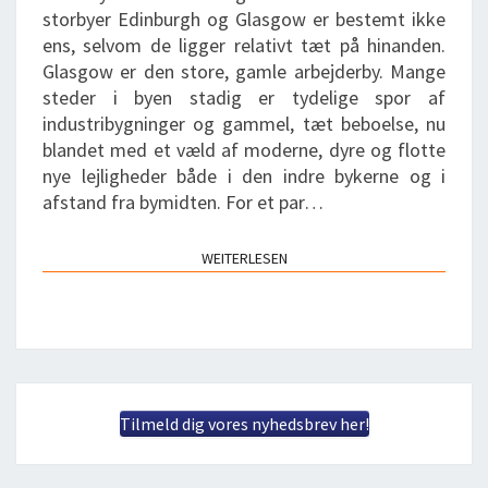
storbyer Edinburgh og Glasgow er bestemt ikke
ens, selvom de ligger relativt tæt på hinanden.
Glasgow er den store, gamle arbejderby. Mange
steder i byen stadig er tydelige spor af
industribygninger og gammel, tæt beboelse, nu
blandet med et væld af moderne, dyre og flotte
nye lejligheder både i den indre bykerne og i
afstand fra bymidten. For et par…
WEITERLESEN
WEITERLESEN
Tilmeld dig vores nyhedsbrev her!