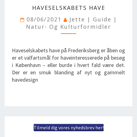
HAVESELSKABETS
HAVESELSKABETS HAVE
HAVE
08/06/2021
Jette | Guide |
Natur- Og Kulturformidler
Haveselskabets have på Frederiksberg er åben og
er et valfartsmål for haveinteresserede på besøg
i København – eller burde i hvert fald være det.
Der er en smuk blanding af nyt og gammelt
havedesign
Tilmeld dig vores nyhedsbrev her!