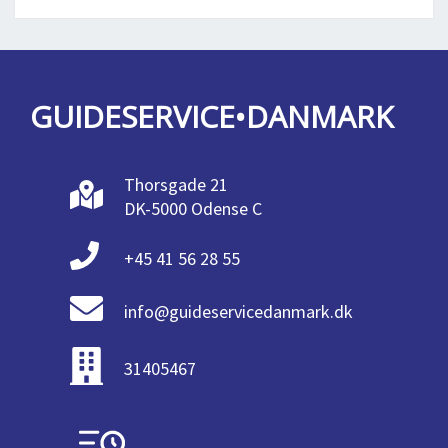
GUIDESERVICE•DANMARK
Thorsgade 21
DK-5000 Odense C
+45 41 56 28 55
info@guideservicedanmark.dk
31405467