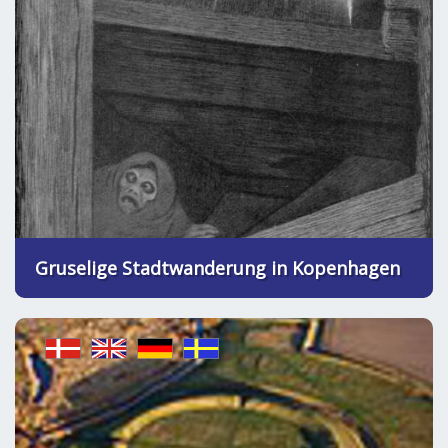
Gruselige Stadtwanderung in Kopenhagen