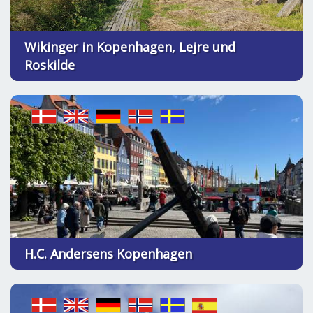
Wikinger in Kopenhagen, Lejre und
Roskilde
H.C. Andersens Kopenhagen