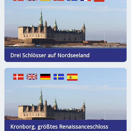
Drei Schlösser auf Nordseeland
Kronborg, größtes Renaissanceschloss