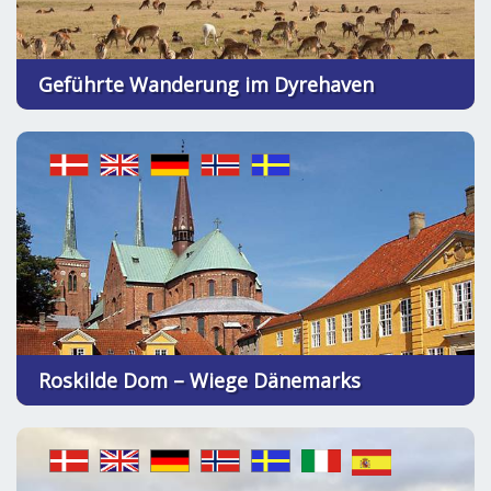
Geführte Wanderung im Dyrehaven
Roskilde Dom – Wiege Dänemarks