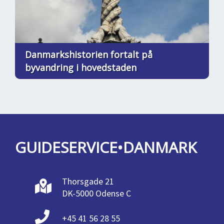
Danmarkshistorien fortalt på
byvandring i hovedstaden
GUIDESERVICE•DANMARK
Thorsgade 21
DK-5000 Odense C
+45 41 56 28 55