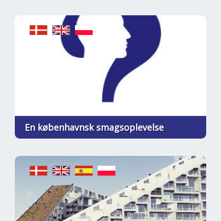
En københavnsk smagsoplevelse