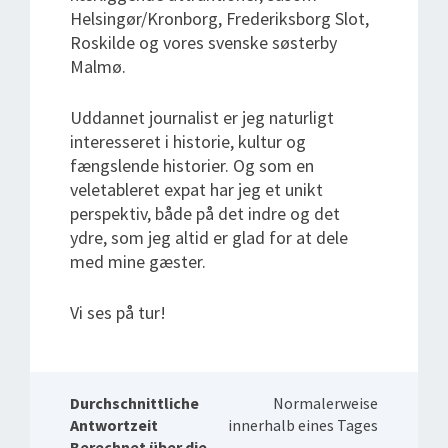
Helsingør/Kronborg, Frederiksborg Slot,
Roskilde og vores svenske søsterby
Malmø.
Uddannet journalist er jeg naturligt
interesseret i historie, kultur og
fængslende historier. Og som en
veletableret expat har jeg et unikt
perspektiv, både på det indre og det
ydre, som jeg altid er glad for at dele
med mine gæster.
Vi ses på tur!
Durchschnittliche
Normalerweise
Antwortzeit
innerhalb eines Tages
Berechnet über die