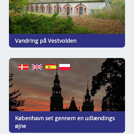
Vandring på Vestvolden
København set gennem en udlændings
øjne