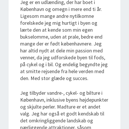
Jeg er en udlænding, der har boet i
København og omegn i mere end ti år.
Ligesom mange andre nytilkomne
forelskede jeg mig hurtigt i byen og
lærte den at kende som min egen
bukselomme, uden at prale, bedre end
mange der er født københavnere. Jeg
har altid nydt at dele min passion med
venner, da jeg udforskede byen til fods,
på cykel og i bil. Og endelig begyndte jeg
at smitte rejsende fra hele verden med
den. Med stor glæde og succes.
Jeg tilbyder vandre-, cykel- og bilture i
København, inklusive byens højdepunkter
og skjulte perler. Madture er et andet
valg. Jeg har også et godt kendskab til
det omkringliggende landskab og
nærliggende attraktioner, såsom