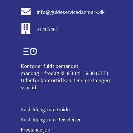
info@guideservicedanmark.dk
31405467
Kontor er fuldt bemandet:
mandag – fredag kl. 8.30 til 16.00 (CET)
Udenfor kontortid kan der være længere
svartid
Ausbildung zum Guide
Ausbildung zum Reiseleiter
Freelance job