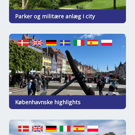
Parker og militære anlæg i city
Københavnske highlights