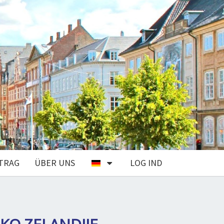
TRAG
ÜBER UNS
LOG IND