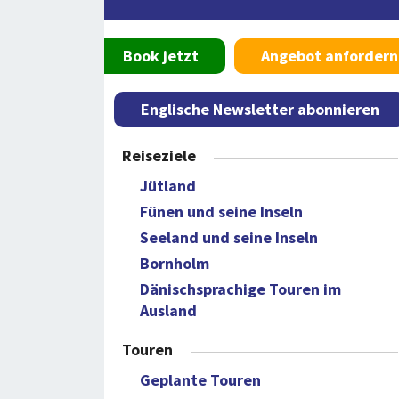
Book jetzt
Angebot anfordern
Englische Newsletter abonnieren
Reiseziele
Jütland
Fünen und seine Inseln
Seeland und seine Inseln
Bornholm
Dänischsprachige Touren im
Ausland
Touren
Geplante Touren