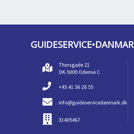
GUIDESERVICE•DANMAR
Thorsgade 21
DK-5000 Odense C
+45 41 56 28 55
info@guideservicedanmark.dk
31405467