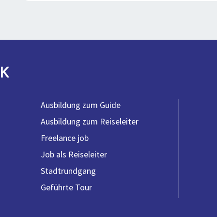
K
Ausbildung zum Guide
Ausbildung zum Reiseleiter
Freelance job
Job als Reiseleiter
Stadtrundgang
Geführte Tour