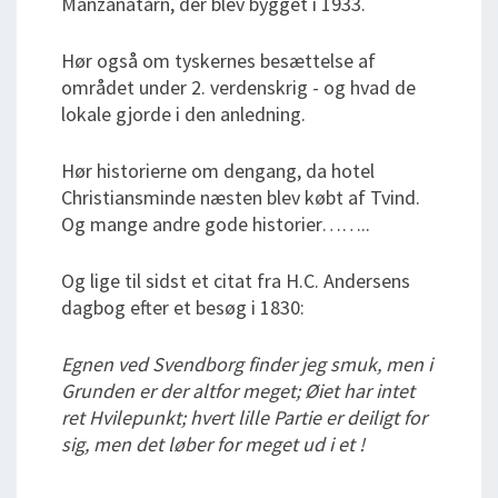
Manzanatårn, der blev bygget i 1933.
Hør også om tyskernes besættelse af
området under 2. verdenskrig - og hvad de
lokale gjorde i den anledning.
Hør historierne om dengang, da hotel
Christiansminde næsten blev købt af Tvind.
Og mange andre gode historier……..
Og lige til sidst et citat fra H.C. Andersens
dagbog efter et besøg i 1830:
Egnen ved Svendborg finder jeg smuk, men i
Grunden er der altfor meget; Øiet har intet
ret Hvilepunkt; hvert lille Partie er deiligt for
sig, men det løber for meget ud i et !