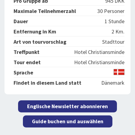
Pro Gruppe ab
945 DKK
Maximale Teilnehmerzahl
30 Personer
Dauer
1 Stunde
Entfernung in Km
2 Km.
Art von tourvorschlag
Stadttour
Treffpunkt
Hotel Christiansminde
Tour endet
Hotel Christiansminde
Sprache
Findet in diesem Land statt
Dänemark
Englische Newsletter abonnieren
Guide buchen und auswählen