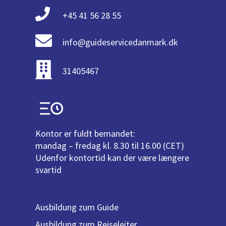
+45 41 56 28 55
info@guideservicedanmark.dk
31405467
Kontor er fuldt bemandet:
mandag – fredag kl. 8.30 til 16.00 (CET)
Udenfor kontortid kan der være længere
svartid
Ausbildung zum Guide
Ausbildung zum Reiseleiter