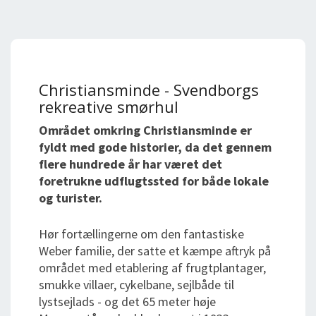
Christiansminde - Svendborgs
rekreative smørhul
Området omkring Christiansminde er
fyldt med gode historier, da det gennem
flere hundrede år har været det
foretrukne udflugtssted for både lokale
og turister.
Hør fortællingerne om den fantastiske
Weber familie, der satte et kæmpe aftryk på
området med etablering af frugtplantager,
smukke villaer, cykelbane, sejlbåde til
lystsejlads - og det 65 meter høje