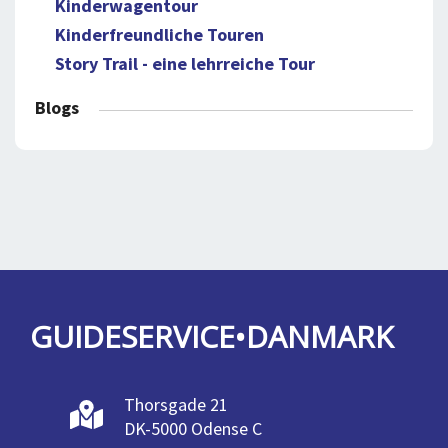
Kinderwagentour
Kinderfreundliche Touren
Story Trail - eine lehrreiche Tour
Blogs
GUIDESERVICE•DANMARK
Thorsgade 21
DK-5000 Odense C