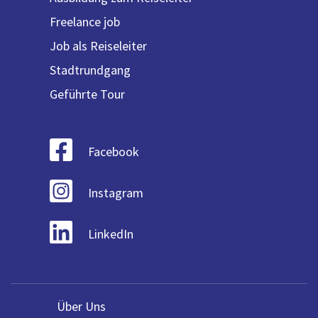
Freelance job
Job als Reiseleiter
Stadtrundgang
Geführte Tour
Facebook
Instagram
LinkedIn
Über Uns