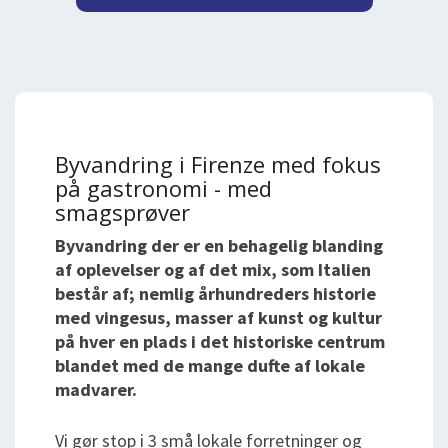
Byvandring i Firenze med fokus
på gastronomi - med
smagsprøver
Byvandring der er en behagelig blanding
af oplevelser og af det mix, som Italien
består af; nemlig århundreders historie
med vingesus, masser af kunst og kultur
på hver en plads i det historiske centrum
blandet med de mange dufte af lokale
madvarer.
Vi gør stop i 3 små lokale forretninger og