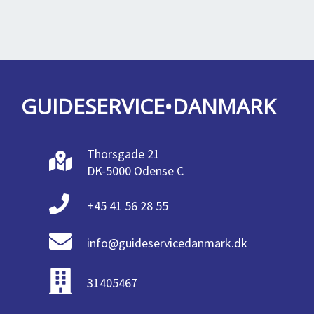
GUIDESERVICE•DANMARK
Thorsgade 21
DK-5000 Odense C
+45 41 56 28 55
info@guideservicedanmark.dk
31405467