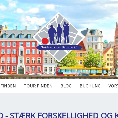
 FINDEN
TOUR FINDEN
BLOG
BUCHUNG
VOR
 - STÆRK FORSKELLIGHED OG 