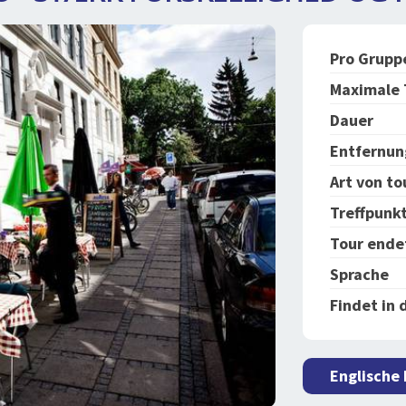
Pro Grupp
Maximale 
Dauer
Entfernun
Art von to
Treffpunk
Tour ende
Sprache
Findet in 
Englische