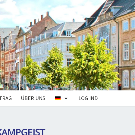
TRAG
ÜBER UNS
LOG IND
KAMPGEJST