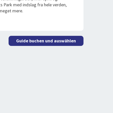
ts Park med indslag fra hele verden,
 meget mere.
Guide buchen und auswählen