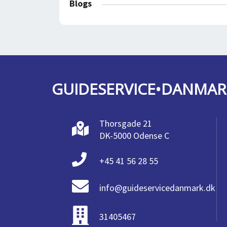
Blogs
GUIDESERVICE•DANMAR
Thorsgade 21
DK-5000 Odense C
+45 41 56 28 55
info@guideservicedanmark.dk
31405467