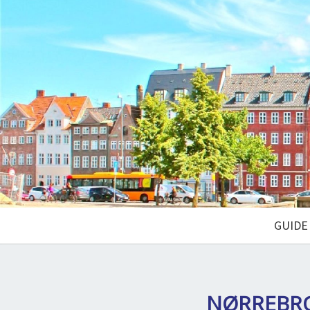
GUIDE
NØRREBRO