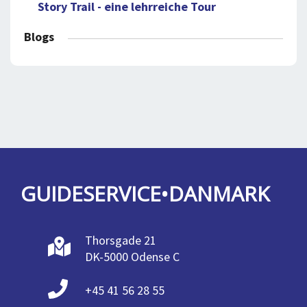
Story Trail - eine lehrreiche Tour
Blogs
GUIDESERVICE•DANMARK
Thorsgade 21
DK-5000 Odense C
+45 41 56 28 55