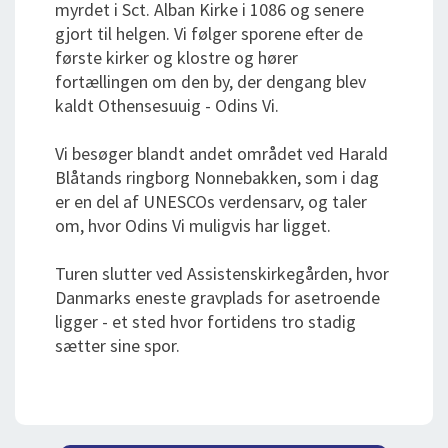
myrdet i Sct. Alban Kirke i 1086 og senere
gjort til helgen. Vi følger sporene efter de
første kirker og klostre og hører
fortællingen om den by, der dengang blev
kaldt Othensesuuig - Odins Vi.
Vi besøger blandt andet området ved Harald
Blåtands ringborg Nonnebakken, som i dag
er en del af UNESCOs verdensarv, og taler
om, hvor Odins Vi muligvis har ligget.
Turen slutter ved Assistenskirkegården, hvor
Danmarks eneste gravplads for asetroende
ligger - et sted hvor fortidens tro stadig
sætter sine spor.