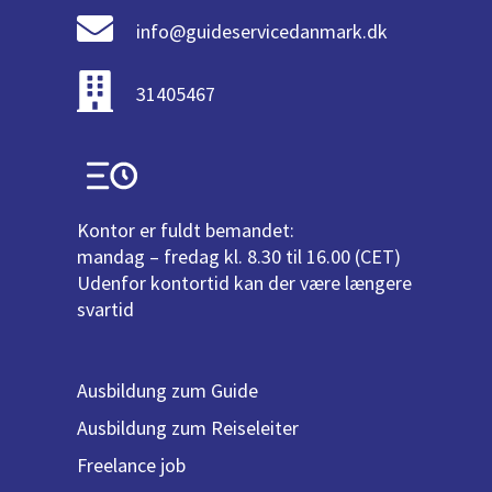
info@guideservicedanmark.dk
31405467
Kontor er fuldt bemandet:
mandag – fredag kl. 8.30 til 16.00 (CET)
Udenfor kontortid kan der være længere
svartid
Ausbildung zum Guide
Ausbildung zum Reiseleiter
Freelance job