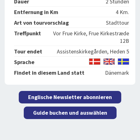
Dauer
2 Stunden
Entfernung in Km
4 Km.
Art von tourvorschlag
Stadttour
Treffpunkt
Vor Frue Kirke, Frue Kirkestræde
12B
Tour endet
Assistenskirkegården, Heden 5
Sprache
Findet in diesem Land statt
Dänemark
Englische Newsletter abonnieren
Guide buchen und auswählen