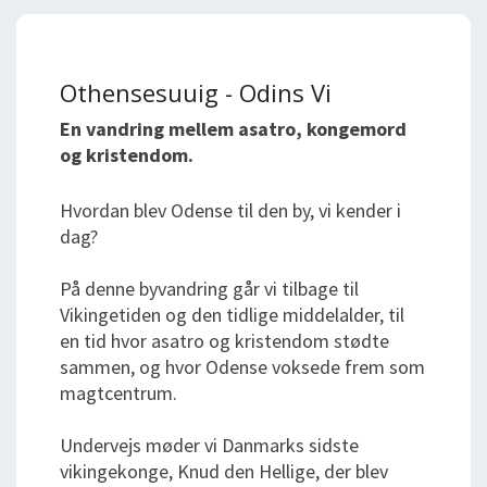
Othensesuuig - Odins Vi
En vandring mellem asatro, kongemord
og kristendom.
Hvordan blev Odense til den by, vi kender i
dag?
På denne byvandring går vi tilbage til
Vikingetiden og den tidlige middelalder, til
en tid hvor asatro og kristendom stødte
sammen, og hvor Odense voksede frem som
magtcentrum.
Undervejs møder vi Danmarks sidste
vikingekonge, Knud den Hellige, der blev