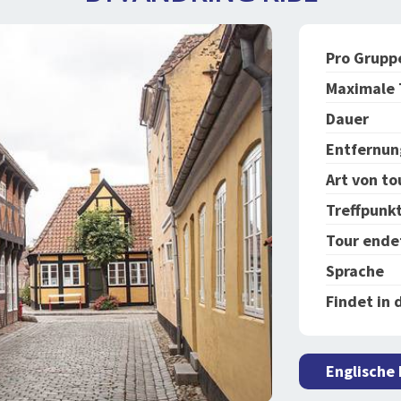
Pro Grupp
Maximale 
Dauer
Entfernun
Art von to
Treffpunk
Tour ende
Sprache
Findet in 
Englische