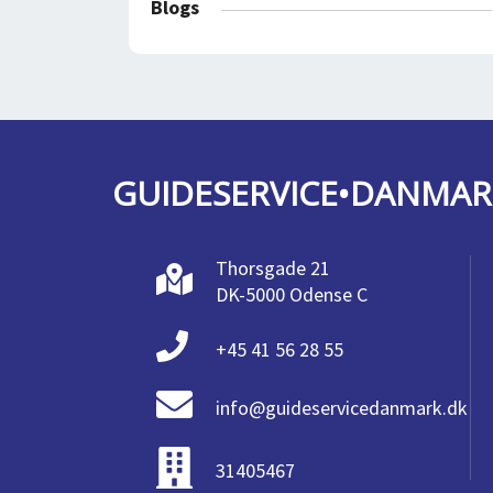
Blogs
GUIDESERVICE•DANMAR
Thorsgade 21
DK-5000 Odense C
+45 41 56 28 55
info@guideservicedanmark.dk
31405467