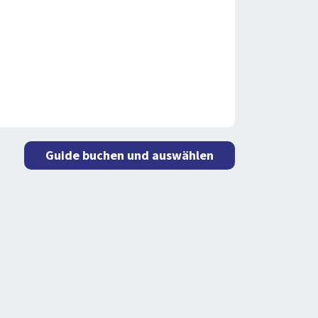
Guide buchen und auswählen