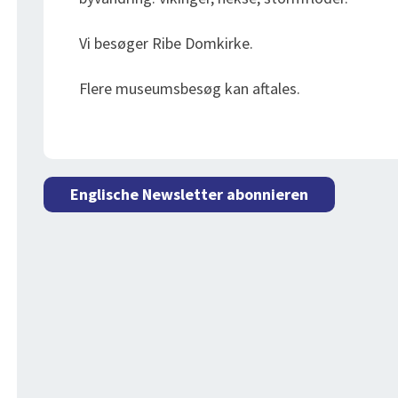
Vi besøger Ribe Domkirke.
Flere museumsbesøg kan aftales.
Englische Newsletter abonnieren