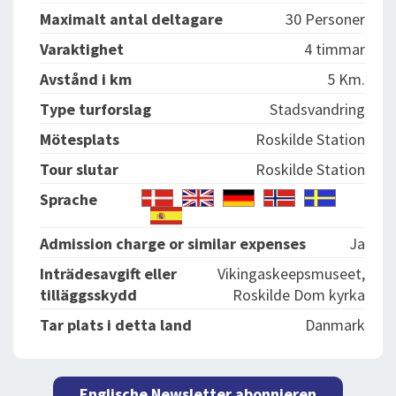
Maximalt antal deltagare
30 Personer
Varaktighet
4 timmar
Avstånd i km
5 Km.
Type turforslag
Stadsvandring
Mötesplats
Roskilde Station
Tour slutar
Roskilde Station
Sprache
Admission charge or similar expenses
Ja
Inträdesavgift eller
Vikingaskeepsmuseet,
tilläggsskydd
Roskilde Dom kyrka
Tar plats i detta land
Danmark
Englische Newsletter abonnieren