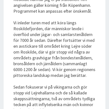
angivelsen gäller körning från Köpenhamn.
Programmet kan anpassas efter önskemål.
Vi inleder turen med att köra längs
Roskildefjorden, där människor levde i
överflöd under jägar- och samlarstenåldern
för 7000 år sedan. Därefter fortsätter vi med
en avstickare till området kring Lejre söder
om Roskilde, där vi gör stopp vid några av
områdets gravhögar från bondestenåldern,
bronsåldern och järnåldern (sammanlagt
6000-1200 år sedan). Vi kör genom regionens
pittoreska landskap medan jag berättar.
Sedan fokuserar vi på vikingarna och gör
stopp vid Lejrehallarna och de så kallade
skeppssättningarna; två av områdets tydliga
tecken på att inflytelserika män och kvinnor