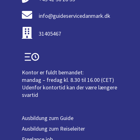
info@guideservicedanmark.dk
31405467
Kontor er fuldt bemandet:
mandag – fredag kl. 8.30 til 16.00 (CET)
Udenfor kontortid kan der være længere
svartid
Ausbildung zum Guide
Ausbildung zum Reiseleiter
Freelance job