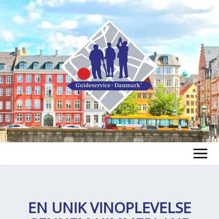
GUIDE FINDEN
TOUR FINDEN
EN UNIK VINOPLEVELSE
Un
öf