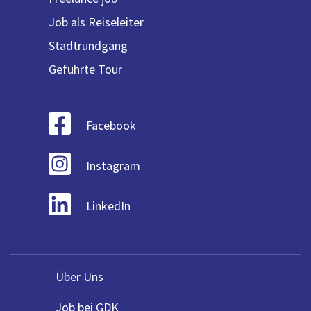
Job als Reiseleiter
Stadtrundgang
Geführte Tour
Facebook
Instagram
LinkedIn
Über Uns
Job bei GDK