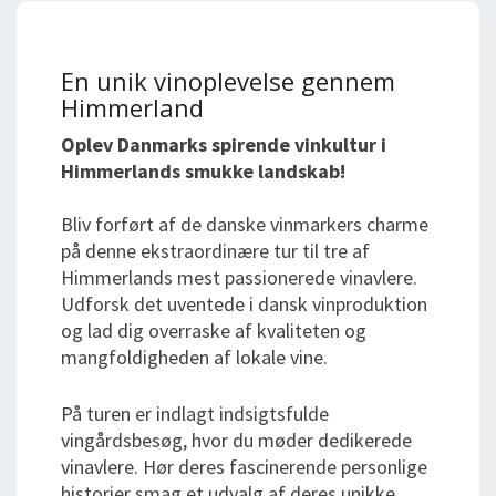
En unik vinoplevelse gennem
Himmerland
Oplev Danmarks spirende vinkultur i
Himmerlands smukke landskab!
Bliv forført af de danske vinmarkers charme
på denne ekstraordinære tur til tre af
Himmerlands mest passionerede vinavlere.
Udforsk det uventede i dansk vinproduktion
og lad dig overraske af kvaliteten og
mangfoldigheden af lokale vine.
På turen er indlagt indsigtsfulde
vingårdsbesøg, hvor du møder dedikerede
vinavlere. Hør deres fascinerende personlige
historier smag et udvalg af deres unikke