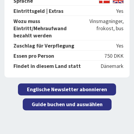
Sprache
Eintrittsgeld | Extras
Yes
Wozu muss
Vinsmagninger,
Eintritt/Mehraufwand
frokost, bus
bezahlt werden
Zuschlag für Verpflegung
Yes
Essen pro Person
750 DKK
Findet in diesem Land statt
Dänemark
Englische Newsletter abonnieren
Guide buchen und auswählen