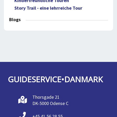
Kinderfreundliche Touren
Story Trail - eine lehrreiche Tour
Blogs
GUIDESERVICE•DANMARK
Thorsgade 21
DK-5000 Odense C
+45 41 56 28 55