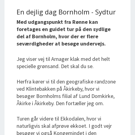
En dejlig dag Bornholm - Sydtur
Med udgangspunkt fra Rønne kan
foretages en guidet tur på den sydlige
del af Bornholm, hvor der er flere
seværdigheder at besøge undervejs.
Jeg viser vej til Arnager klak med det helt
specielle grønsand. Det skal du se.
Herfra kører vi til den geografiske randzone
ved Klintebakken på Åkirkeby, hvor vi
besøger Bornholms filial af Lund Domkirke,
Åkirke i Åkirkeby. Den fortæller jeg om.
Turen går videre til Ekkodalen, hvor vi
naturligvis skal afprøve ekkoet. I godt vejr
besøger vi også Kongemindet i den