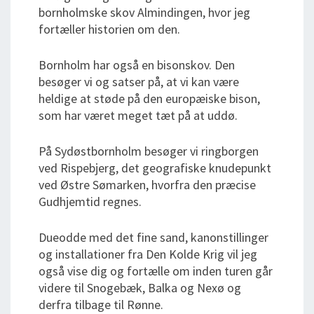
bornholmske skov Almindingen, hvor jeg
fortæller historien om den.
Bornholm har også en bisonskov. Den
besøger vi og satser på, at vi kan være
heldige at støde på den europæiske bison,
som har været meget tæt på at uddø.
På Sydøstbornholm besøger vi ringborgen
ved Rispebjerg, det geografiske knudepunkt
ved Østre Sømarken, hvorfra den præcise
Gudhjemtid regnes.
Dueodde med det fine sand, kanonstillinger
og installationer fra Den Kolde Krig vil jeg
også vise dig og fortælle om inden turen går
videre til Snogebæk, Balka og Nexø og
derfra tilbage til Rønne.