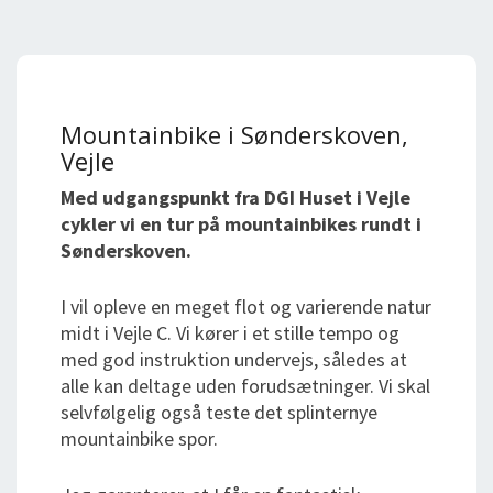
Mountainbike i Sønderskoven,
Vejle
Med udgangspunkt fra DGI Huset i Vejle
cykler vi en tur på mountainbikes rundt i
Sønderskoven.
I vil opleve en meget flot og varierende natur
midt i Vejle C. Vi kører i et stille tempo og
med god instruktion undervejs, således at
alle kan deltage uden forudsætninger. Vi skal
selvfølgelig også teste det splinternye
mountainbike spor.