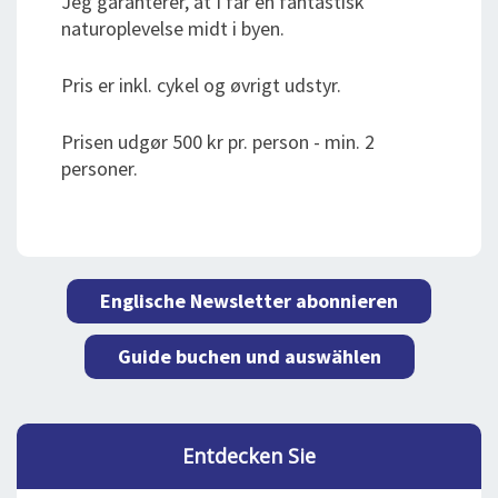
Jeg garanterer, at I får en fantastisk
naturoplevelse midt i byen.
Pris er inkl. cykel og øvrigt udstyr.
Prisen udgør 500 kr pr. person - min. 2
personer.
Englische Newsletter abonnieren
Guide buchen und auswählen
Entdecken Sie